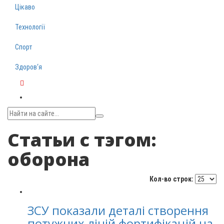
Цікаво
Технології
Спорт
Здоров‘я
Telegram
Статьи с тэгом:
оборона
Кол-во строк:
ЗСУ показали деталі створення
потужних ліній фортифікацій на