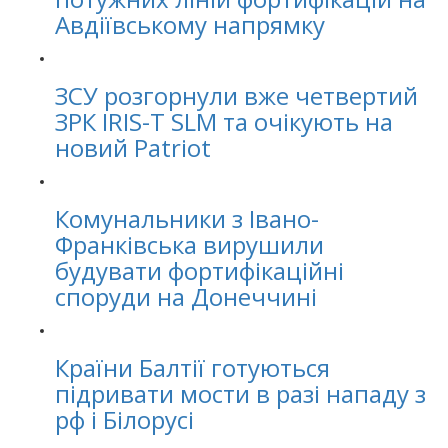
Авдіївському напрямку
ЗСУ розгорнули вже четвертий
ЗРК IRIS-T SLM та очікують на
новий Patriot
Комунальники з Івано-
Франківська вирушили
будувати фортифікаційні
споруди на Донеччині
Країни Балтії готуються
підривати мости в разі нападу з
рф і Білорусі