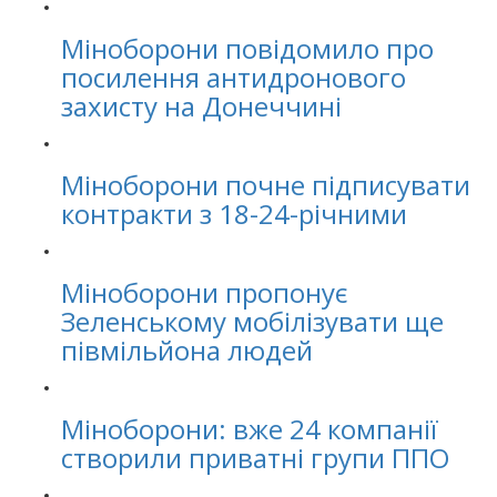
Міноборони повідомило про
посилення антидронового
захисту на Донеччині
Міноборони почне підписувати
контракти з 18-24-річними
Міноборони пропонує
Зеленському мобілізувати ще
півмільйона людей
Міноборони: вже 24 компанії
створили приватні групи ППО