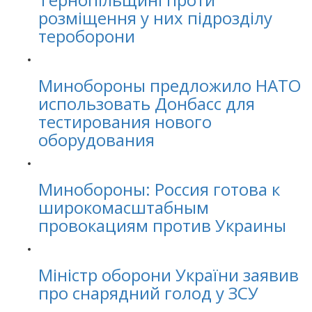
розміщення у них підрозділу
тероборони
Минобороны предложило НАТО
использовать Донбасс для
тестирования нового
оборудования
Минобороны: Россия готова к
широкомасштабным
провокациям против Украины
Міністр оборони України заявив
про снарядний голод у ЗСУ