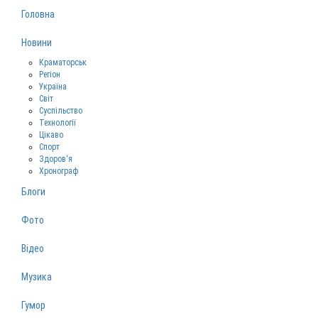
Головна
Новини
Краматорськ
Регіон
Україна
Світ
Суспільство
Технології
Цікаво
Спорт
Здоров‘я
Хронограф
Блоги
Фото
Відео
Музика
Гумор