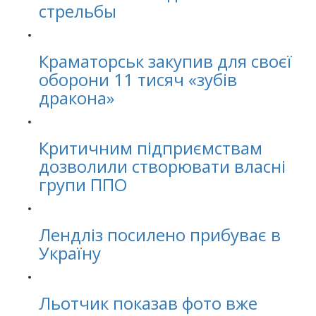
стрельбы
Краматорськ закупив для своєї
оборони 11 тисяч «зубів
дракона»
Критичним підприємствам
дозволили створювати власні
групи ППО
Лендліз посилено прибуває в
Україну
Льотчик показав фото вже