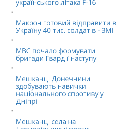
українського літака F-16
Макрон готовий відправити в
Україну 40 тис. солдатів - ЗМІ
МВС почало формувати
бригади Гвардії наступу
Мешканці Донеччини
здобувають навички
національного спротиву у
Дніпрі
Мешканці села на
Тернопільщині проти