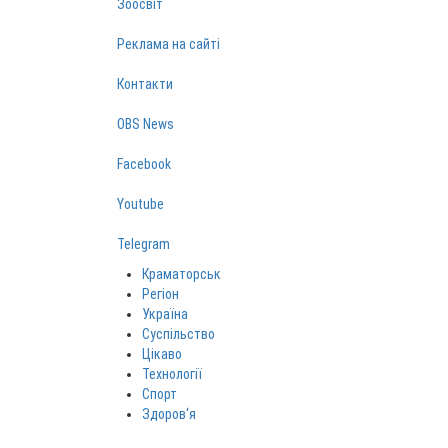
Зоосвіт
Реклама на сайті
Контакти
OBS News
Facebook
Youtube
Telegram
Краматорськ
Регіон
Україна
Суспільство
Цікаво
Технології
Спорт
Здоров‘я