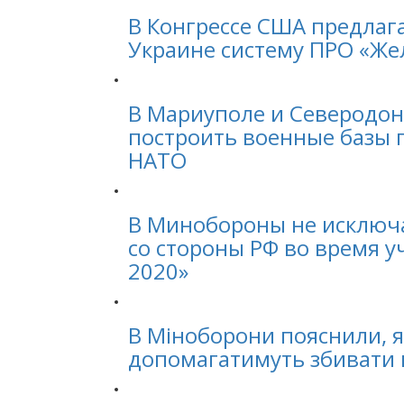
В Конгрессе США предлаг
Украине систему ПРО «Же
В Мариуполе и Северодо
построить военные базы 
НАТО
В Минобороны не исключ
со стороны РФ во время у
2020»
В Міноборони пояснили, 
допомагатимуть збивати 