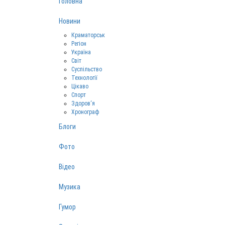
Головна
Новини
Краматорськ
Регіон
Україна
Світ
Суспільство
Технології
Цікаво
Спорт
Здоров‘я
Хронограф
Блоги
Фото
Відео
Музика
Гумор