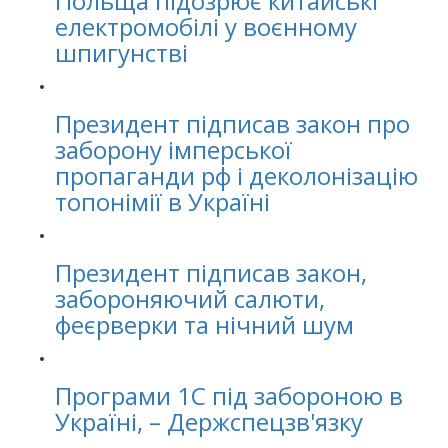
Польща підозрює китайські
електромобілі у воєнному
шпигунстві
Президент підписав закон про
заборону імперської
пропаганди рф і деколонізацію
топонімії в Україні
Президент підписав закон,
забороняючий салюти,
феєрверки та нічний шум
Програми 1С під забороною в
Україні, – Держспецзв'язку