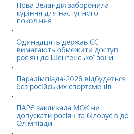
Нова Зеландія заборонила
куріння для наступного
покоління
Одинадцять держав ЄС
вимагають обмежити доступ
росіян до Шенгенської зони
Паралімпіада-2026 відбудеться
без російських спортсменів
ПАРЄ закликала МОК не
допускати росіян та білорусів до
Олімпіади