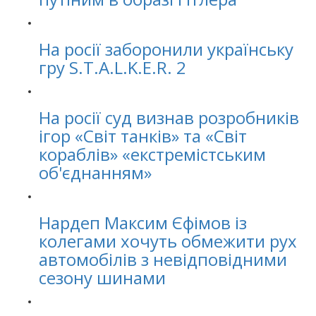
На росії заборонили українську
гру S.T.A.L.K.E.R. 2
На росії суд визнав розробників
ігор «Світ танків» та «Світ
кораблів» «екстремістським
об'єднанням»
Нардеп Максим Єфімов із
колегами хочуть обмежити рух
автомобілів з невідповідними
сезону шинами