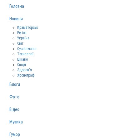
Головна
Новини
Краматорськ
Регіон
Україна
Світ
Суспільство
Технології
Цікаво
Спорт
Здоров‘я
Хронограф
Блоги
Фото
Відео
Музика
Гумор