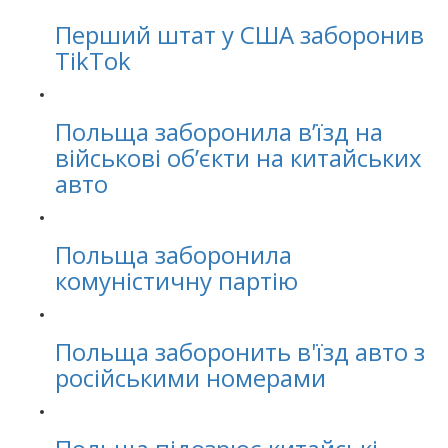
Перший штат у США заборонив
TikTok
Польща заборонила в’їзд на
військові об’єкти на китайських
авто
Польща заборонила
комуністичну партію
Польща заборонить в'їзд авто з
російськими номерами