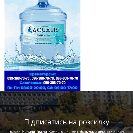
Підписатись на розсилку
Головні Новини Тижня. Кожного дня ми публікуємо десятки новин.