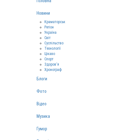
Головна
Новини
Краматорськ
Регіон
Україна
Світ
Суспільство
Технології
Цікаво
Спорт
Здоров‘я
Хронограф
Блоги
Фото
Відео
Музика
Гумор