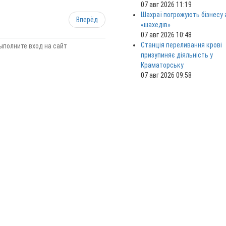
07 авг 2026 11:19
Шахраї погрожують бізнесу
Вперёд
«шахедів»
07 авг 2026 10:48
Станція переливання крові
ыполните вход на сайт
призупиняє діяльність у
Краматорську
07 авг 2026 09:58