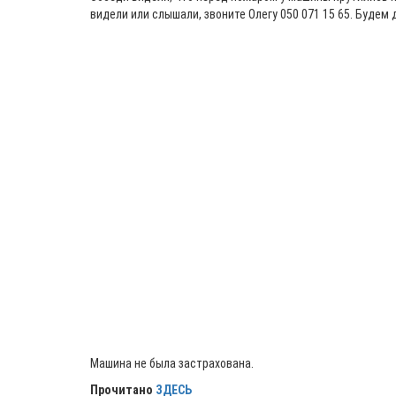
видели или слышали, звоните Олегу 050 071 15 65. Будем
Машина не была застрахована.
Прочитано
ЗДЕСЬ