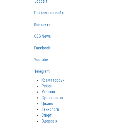
Зоосвіт
Реклама на сайті
Контакти
OBS News
Facebook
Youtube
Telegram
Краматорськ
Регіон
Україна
Суспільство
Цікаво
Технології
Спорт
Здоров‘я