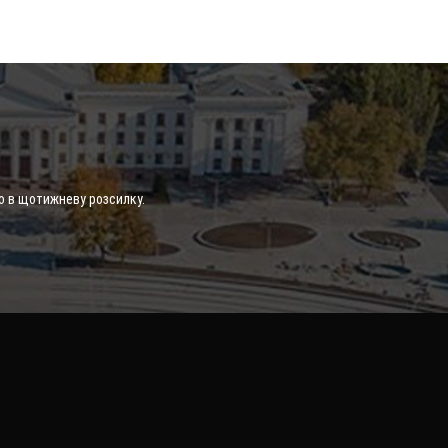
о в щотижневу розсилку.