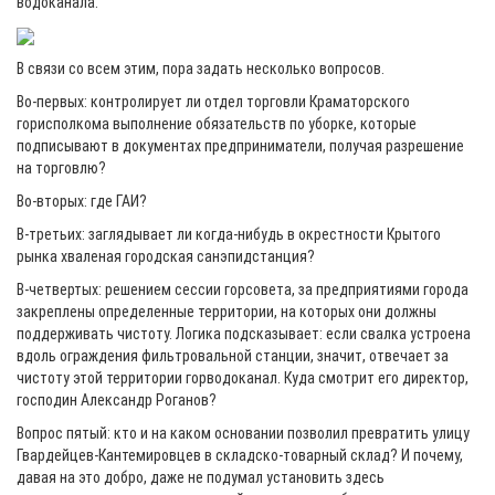
водоканала.
В связи со всем этим, пора задать несколько вопросов.
Во-первых: контролирует ли отдел торговли Краматорского
горисполкома выполнение обязательств по уборке, которые
подписывают в документах предприниматели, получая разрешение
на торговлю?
Во-вторых: где ГАИ?
В-третьих: заглядывает ли когда-нибудь в окрестности Крытого
рынка хваленая городская санэпидстанция?
В-четвертых: решением сессии горсовета, за предприятиями города
закреплены определенные территории, на которых они должны
поддерживать чистоту. Логика подсказывает: если свалка устроена
вдоль ограждения фильтровальной станции, значит, отвечает за
чистоту этой территории горводоканал. Куда смотрит его директор,
господин Александр Роганов?
Вопрос пятый: кто и на каком основании позволил превратить улицу
Гвардейцев-Кантемировцев в складско-товарный склад? И почему,
давая на это добро, даже не подумал установить здесь