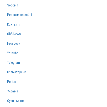
Зоосвіт
Реклама на сайті
Контакти
OBS News
Facebook
Youtube
Telegram
Краматорськ
Регіон
Україна
Суспільство