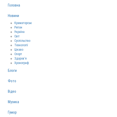
Головна
Новини
Краматорськ
Регіон
Україна
Світ
Суспільство
Технології
Цікаво
Спорт
Здоров‘я
Хронограф
Блоги
Фото
Відео
Музика
Гумор