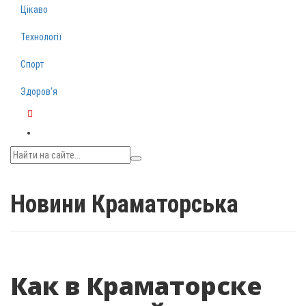
Цікаво
Технології
Спорт
Здоров‘я
Telegram
Новини Краматорська
Как в Краматорске