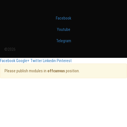
Facebook
Youtube
Telegram
©2026
Facebook
Google+
Twitter
Linkedin
Pinterest
Please publish modules in
offcanvas
position.