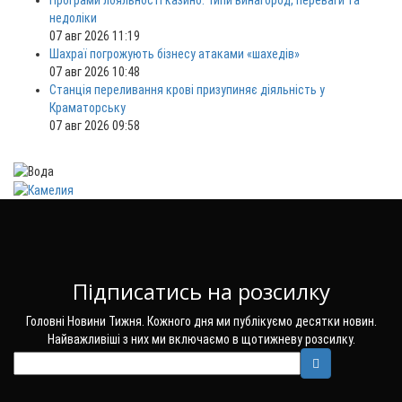
недоліки
07 авг 2026 11:19
Шахраї погрожують бізнесу атаками «шахедів»
07 авг 2026 10:48
Станція переливання крові призупиняє діяльність у
Краматорську
07 авг 2026 09:58
Підписатись на розсилку
Головні Новини Тижня. Кожного дня ми публікуємо десятки новин.
Найважливіші з них ми включаємо в щотижневу розсилку.