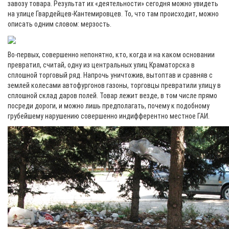
завозу товара. Результат их «деятельности» сегодня можно увидеть
на улице Гвардейцев-Кантемировцев. То, что там происходит, можно
описать одним словом: мерзость.
Во-первых, совершенно непонятно, кто, когда и на каком основании
превратил, считай, одну из центральных улиц Краматорска в
сплошной торговый ряд. Напрочь уничтожив, вытоптав и сравняв с
землей колесами автофургонов газоны, торговцы превратили улицу в
сплошной склад даров полей. Товар лежит везде, в том числе прямо
посреди дороги, и можно лишь предполагать, почему к подобному
грубейшему нарушению совершенно индифферентно местное ГАИ.