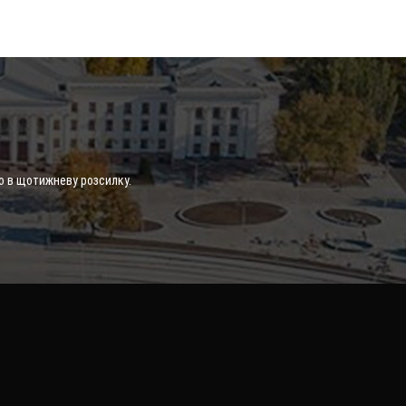
о в щотижневу розсилку.