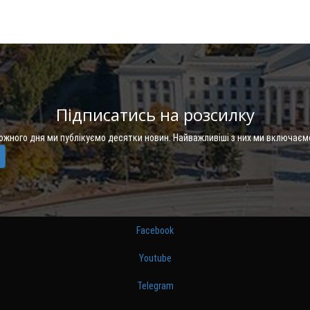
Підписатись на розсилку
Кожного дня ми публікуємо десятки новин. Найважливіші з них ми включаєм
Facebook
Youtube
Telegram