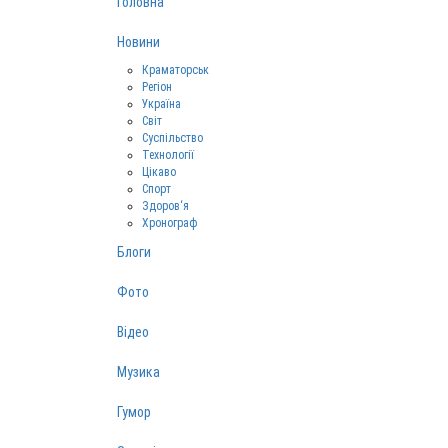
Головна
Новини
Краматорськ
Регіон
Україна
Світ
Суспільство
Технології
Цікаво
Спорт
Здоров‘я
Хронограф
Блоги
Фото
Відео
Музика
Гумор