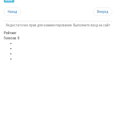
війна
Назад
Вперёд
Недостаточно прав для комментирования. Выполните вход на сайт
Рейтинг:
Голосов: 0