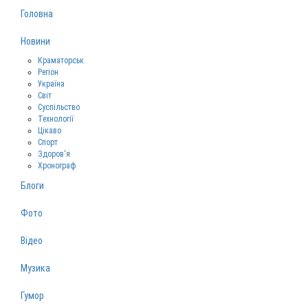
Головна
Новини
Краматорськ
Регіон
Україна
Світ
Суспільство
Технології
Цікаво
Спорт
Здоров‘я
Хронограф
Блоги
Фото
Відео
Музика
Гумор