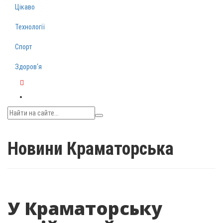
Цікаво
Технології
Спорт
Здоров‘я
Telegram
Новини Краматорська
У Краматорську