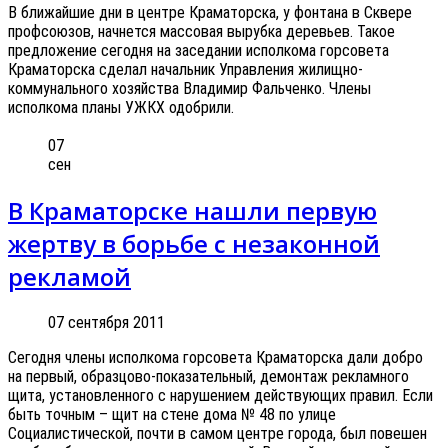
В ближайшие дни в центре Краматорска, у фонтана в Сквере
профсоюзов, начнется массовая вырубка деревьев. Такое
предложение сегодня на заседании исполкома горсовета
Краматорска сделал начальник Управления жилищно-
коммунального хозяйства Владимир Фальченко. Члены
исполкома планы УЖКХ одобрили.
07
сен
В Краматорске нашли первую
жертву в борьбе с незаконной
рекламой
07 сентября 2011
Сегодня члены исполкома горсовета Краматорска дали добро
на первый, образцово-показательный, демонтаж рекламного
щита, установленного с нарушением действующих правил. Если
быть точным – щит на стене дома № 48 по улице
Социалистической, почти в самом центре города, был повешен