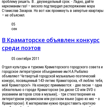
проблему решить. В… двухнедельный срок. - Ладно, дайте
наркоманам газ! – весело подтвердил распоряжение мэра
Станислав Захаров. Но вот как проникнуть в запертые квартиры
– не объяснил.
05
сен
В Краматорске объявлен конкурс
среди поэтов
05 сентября 2011
Отдел культуры и туризма Краматорского городского совета и
городское литературное объединение им.Н.А.Рыбалко
объявляют Четвертый городской музыкально-поэтический
конкурс, посвященный 143-летию Краматорска, «Я люблю тебя,
мой Краматорск!». На конкурс принимаются: - две песни – одна
обязательно о городе Краматорске (на диске СD или DVD c
указанием авторов слов и музыки); - три стихотворения на
литературном украинском или русском языке (одно из них – о
Краматорске). К материалам нужно предоставить краткую