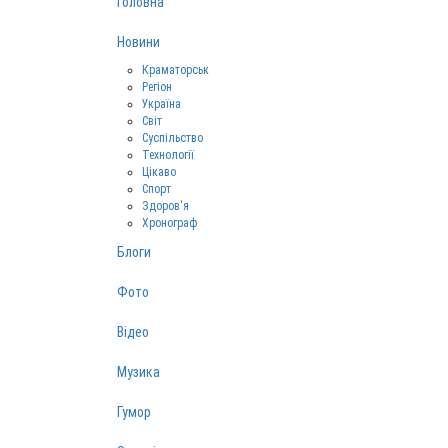
Головна
Новини
Краматорськ
Регіон
Україна
Світ
Суспільство
Технології
Цікаво
Спорт
Здоров‘я
Хронограф
Блоги
Фото
Відео
Музика
Гумор