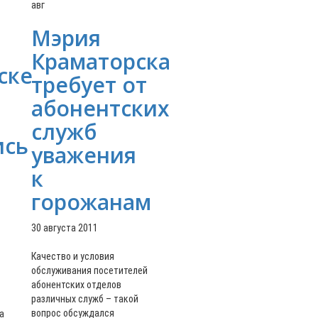
авг
Мэрия
Краматорска
ске
требует от
абонентских
служб
ись
уважения
к
горожанам
30 августа 2011
Качество и условия
обслуживания посетителей
абонентских отделов
различных служб – такой
вопрос обсуждался
а