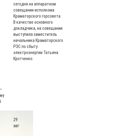
сегодня на аппаратном
совещании исполкома
Краматорского горсовета.
В качестве основного
докладчика, на совещании
выступила заместитель
начальника Краматорского
РЭС по сбыту
электроэнергии Татьяна
Кротченко.
 –
ему
.
29
авг