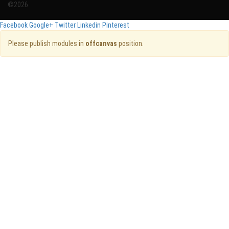
©2026
Facebook
Google+
Twitter
Linkedin
Pinterest
Please publish modules in
offcanvas
position.