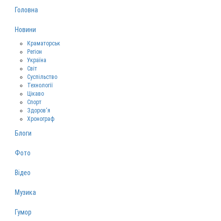
Головна
Новини
Краматорськ
Регіон
Україна
Світ
Суспільство
Технології
Цікаво
Спорт
Здоров‘я
Хронограф
Блоги
Фото
Відео
Музика
Гумор