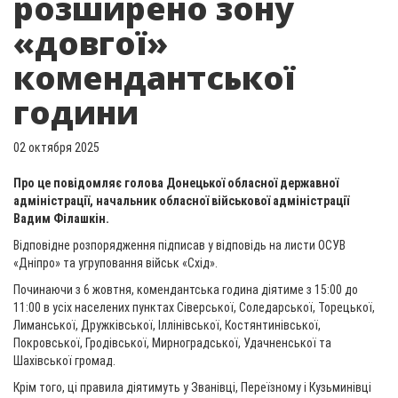
розширено зону
«довгої»
комендантської
години
02 октября 2025
Про це повідомляє голова Донецької обласної державної
адміністрації, начальник обласної військової адміністрації
Вадим Філашкін.
Відповідне розпорядження підписав у відповідь на листи ОСУВ
«Дніпро» та угруповання військ «Схід».
Починаючи з 6 жовтня, комендантська година діятиме з 15:00 до
11:00 в усіх населених пунктах Сіверської, Соледарської, Торецької,
Лиманської, Дружківської, Іллінівської, Костянтинівської,
Покровської, Гродівської, Мирноградської, Удачненської та
Шахівської громад.
Крім того, ці правила діятимуть у Званівці, Переїзному і Кузьминівці