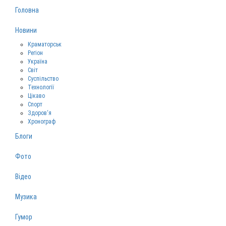
Головна
Новини
Краматорськ
Регіон
Україна
Світ
Суспільство
Технології
Цікаво
Спорт
Здоров‘я
Хронограф
Блоги
Фото
Відео
Музика
Гумор