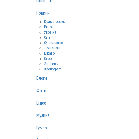
Головна
Новини
Краматорськ
Регіон
Україна
Світ
Суспільство
Технології
Цікаво
Спорт
Здоров‘я
Хронограф
Блоги
Фото
Відео
Музика
Гумор