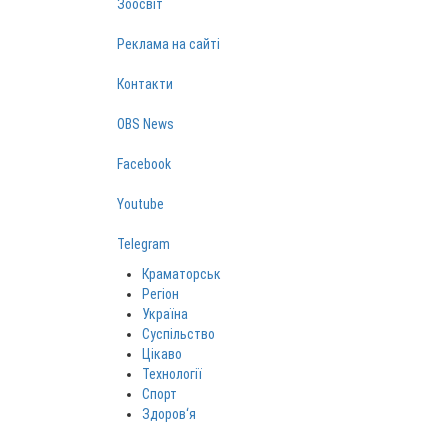
Зоосвіт
Реклама на сайті
Контакти
OBS News
Facebook
Youtube
Telegram
Краматорськ
Регіон
Україна
Суспільство
Цікаво
Технології
Спорт
Здоров‘я