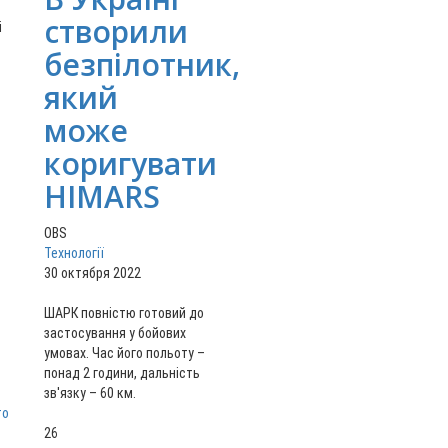
створили
і
безпілотник,
який
може
коригувати
HIMARS
OBS
Технології
30 октября 2022
ШАРК повністю готовий до
застосування у бойових
умовах. Час його польоту –
понад 2 години, дальність
зв'язку – 60 км.
26