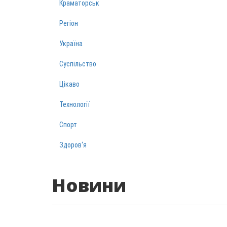
Краматорськ
Регіон
Україна
Суспільство
Цікаво
Технології
Спорт
Здоров‘я
Новини