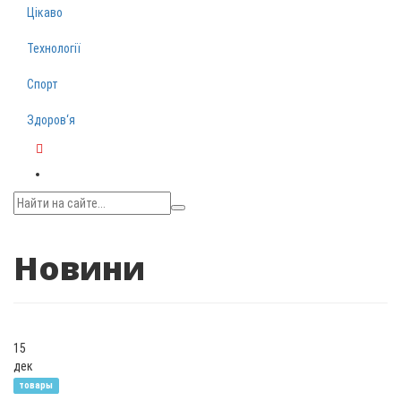
Цікаво
Технології
Спорт
Здоров‘я
Telegram
Новини
15
дек
товары