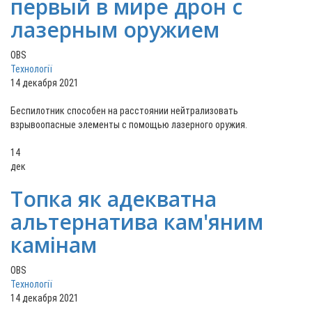
первый в мире дрон с
лазерным оружием
OBS
Технології
14 декабря 2021
Беспилотник способен на расстоянии нейтрализовать
взрывоопасные элементы с помощью лазерного оружия.
14
дек
Топка як адекватна
альтернатива кам'яним
камінам
OBS
Технології
14 декабря 2021