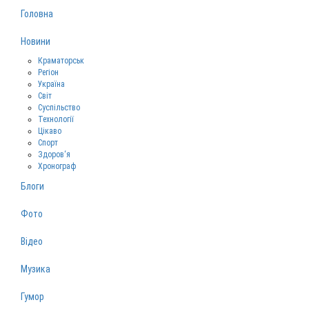
Головна
Новини
Краматорськ
Регіон
Україна
Світ
Суспільство
Технології
Цікаво
Спорт
Здоров‘я
Хронограф
Блоги
Фото
Відео
Музика
Гумор