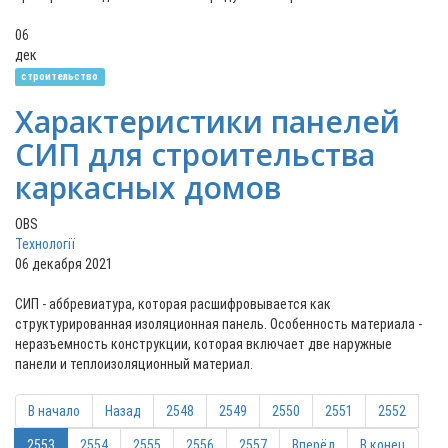
06
дек
строительство
Характеристики панелей
СИП для строительства
каркасных домов
OBS
Технології
06 декабря 2021
СИП - аббревиатура, которая расшифровывается как
структурированная изоляционная панель. Особенность материала -
неразъемность конструкции, которая включает две наружные
панели и теплоизоляционный материал.
В начало
Назад
2548
2549
2550
2551
2552
2553
2554
2555
2556
2557
Вперёд
В конец