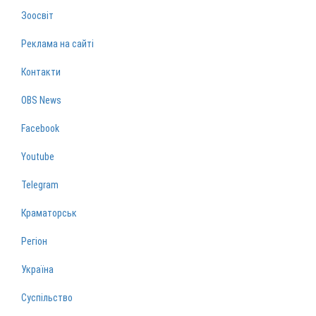
Зоосвіт
Реклама на сайті
Контакти
OBS News
Facebook
Youtube
Telegram
Краматорськ
Регіон
Україна
Суспільство