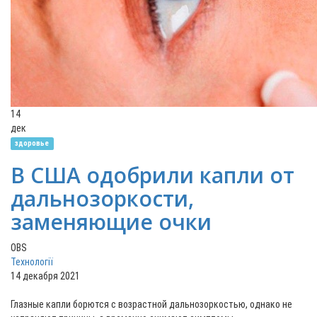
14
дек
здоровье
В США одобрили капли от
дальнозоркости,
заменяющие очки
OBS
Технології
14 декабря 2021
Глазные капли борются с возрастной дальнозоркостью, однако не