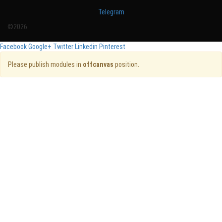
Telegram
©2026
Facebook
Google+
Twitter
Linkedin
Pinterest
Please publish modules in
offcanvas
position.