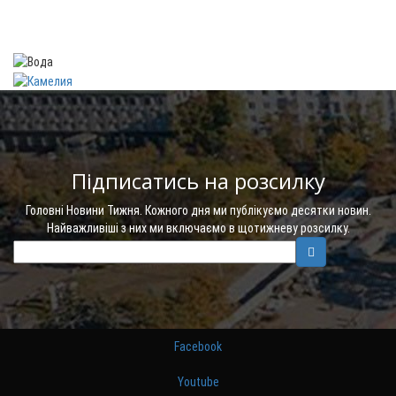
Підписатись на розсилку
Головні Новини Тижня. Кожного дня ми публікуємо десятки новин.
Найважливіші з них ми включаємо в щотижневу розсилку.
Facebook
Youtube