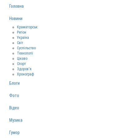
Головна
Новини
Краматорськ
Регіон
Україна
Світ
Суспільство
Технології
Цікаво
Спорт
Здоров‘я
Хронограф
Блоги
Фото
Відео
Музика
Гумор