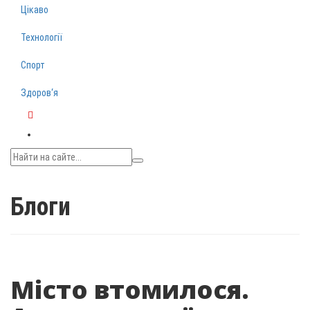
Цікаво
Технології
Спорт
Здоров‘я
Telegram
Блоги
Місто втомилося.