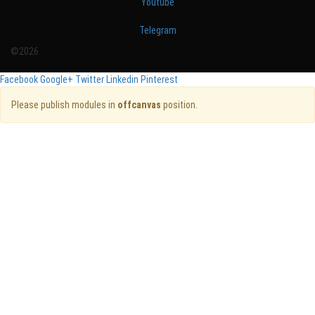
Youtube
Telegram
©2026
Facebook
Google+
Twitter
Linkedin
Pinterest
Please publish modules in
offcanvas
position.