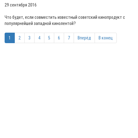
29 сентября 2016
Что будет, если совместить известный советский кинопродукт с
популярнейшей западной кинолентой?
1
2
3
4
5
6
7
Вперёд
В конец