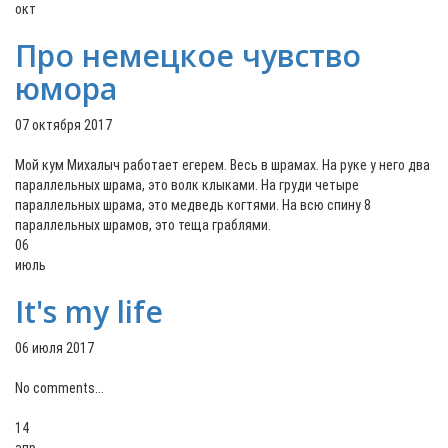
окт
Про немецкое чувство
юмора
07 октября 2017
Мой кум Михалыч работает егерем. Весь в шрамах. На руке у него два
параллельных шрама, это волк клыками. На груди четыре
параллельных шрама, это медведь когтями. На всю спину 8
параллельных шрамов, это теща граблями.
06
июль
It's my life
06 июля 2017
No comments...
14