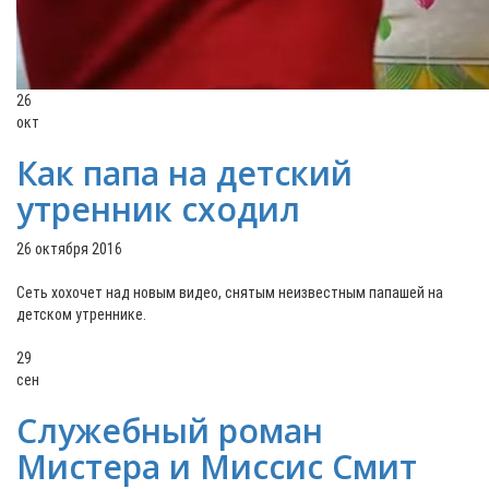
26
окт
Как папа на детский
утренник сходил
26 октября 2016
Сеть хохочет над новым видео, снятым неизвестным папашей на
детском утреннике.
29
сен
Служебный роман
Мистера и Миссис Смит