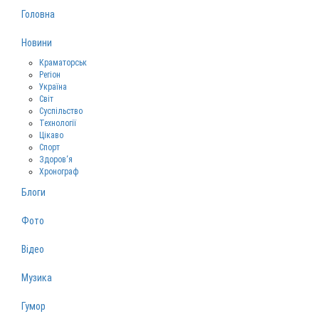
Головна
Новини
Краматорськ
Регіон
Україна
Світ
Суспільство
Технології
Цікаво
Спорт
Здоров‘я
Хронограф
Блоги
Фото
Відео
Музика
Гумор