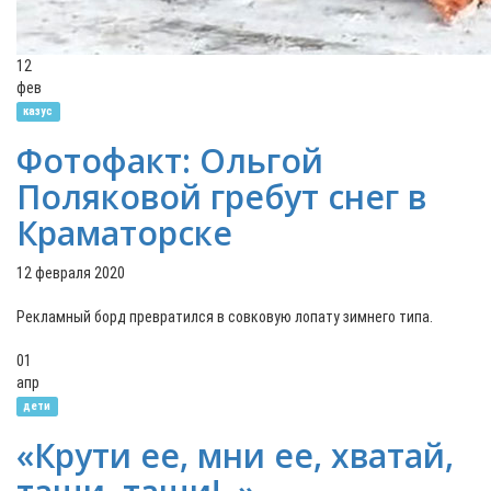
12
фев
казус
Фотофакт: Ольгой
Поляковой гребут снег в
Краматорске
12 февраля 2020
Рекламный борд превратился в совковую лопату зимнего типа.
01
апр
дети
«Крути ее, мни ее, хватай,