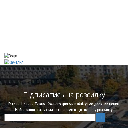
Підписатись на розсилку
Головні Новини Тижня. Кожного дня ми публікуємо десятки новин.
Найважливіші з них ми включаємо в щотижневу розсилку.