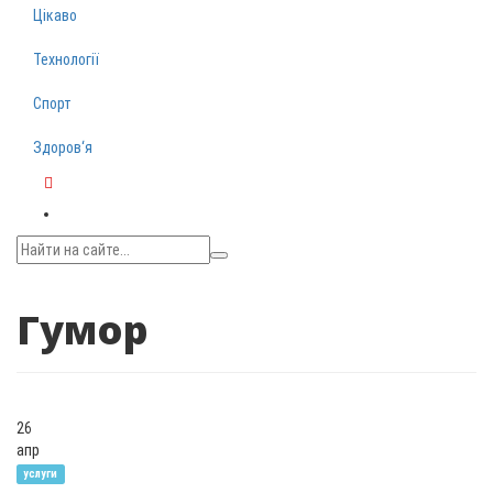
Цікаво
Технології
Спорт
Здоров‘я
Telegram
Гумор
26
апр
услуги