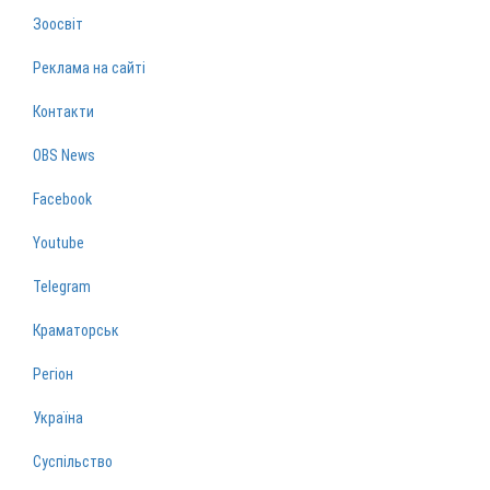
Зоосвіт
Реклама на сайті
Контакти
OBS News
Facebook
Youtube
Telegram
Краматорськ
Регіон
Україна
Суспільство