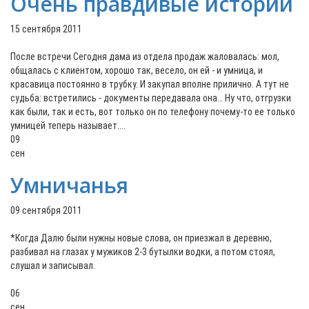
Очень правдивые истории
15 сентября 2011
После встречи Сегодня дама из отдела продаж жаловалась: мол,
общалась с клиентом, хорошо так, весело, он ей - и умница, и
красавица постоянно в трубку. И закупал вполне прилично. А тут не
судьба: встретились - документы передавала она… Ну что, отгрузки
как были, так и есть, вот только он по телефону почему-то ее только
умницей теперь называет....
09
сен
Умничанья
09 сентября 2011
*Когда Далю были нужны новые слова, он приезжал в деревню,
разбивал на глазах у мужиков 2-3 бутылки водки, а потом стоял,
слушал и записывал.
06
сен