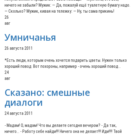
ничего не забыли? Мужик: — Да, пожалуй ещё туалетную бумагу надо.
— Сколько? Мужик, кивая на тележку: — Ну, ты сама прикинь!
26
авг
Умничанья
26 августа 2011
*Есть люди, которым очень хочется подарить цветы. Нужен только
хороший повод. Вот похороны, например - очень хороший повод...
24
авг
Сказано: смешные
диалоги
24 августа 2011
- Мадам! О, мадам! Что вы делаете сегодня вечером? - Да так,
ничего... - Работу себе найди!!! Ничего она не делает!!! Иди!!!! Твой