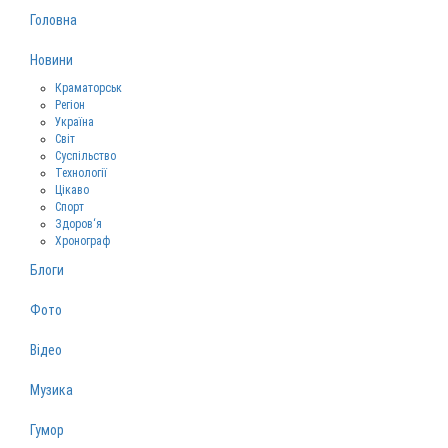
Головна
Новини
Краматорськ
Регіон
Україна
Світ
Суспільство
Технології
Цікаво
Спорт
Здоров‘я
Хронограф
Блоги
Фото
Відео
Музика
Гумор