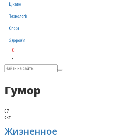
Цікаво
Технології
Спорт
Здоров‘я
Telegram
Гумор
07
окт
Жизненное