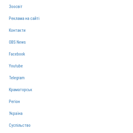
Зоосвіт
Реклама на сайті
Контакти
OBS News
Facebook
Youtube
Telegram
Краматорськ
Регіон
Україна
Суспільство