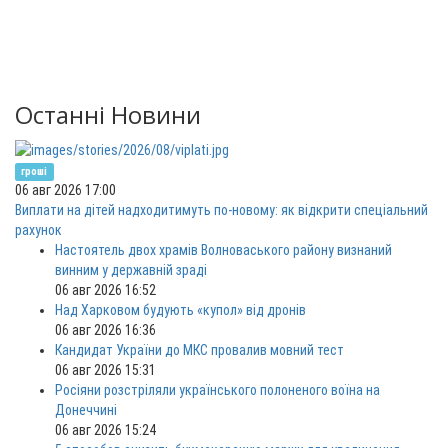
Останні Новини
гроші
06 авг 2026 17:00
Виплати на дітей надходитимуть по-новому: як відкрити спеціальний
рахунок
Настоятель двох храмів Волноваського району визнаний
винним у державній зраді
06 авг 2026 16:52
Над Харковом будують «купол» від дронів
06 авг 2026 16:36
Кандидат України до МКС провалив мовний тест
06 авг 2026 15:31
Росіяни розстріляли українського полоненого воїна на
Донеччині
06 авг 2026 15:24