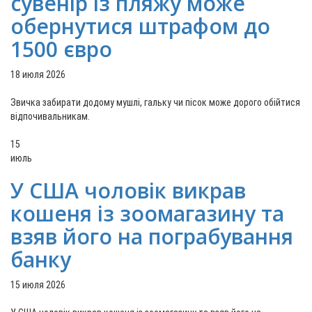
сувенір із пляжу може
обернутися штрафом до
1500 євро
18 июля 2026
Звичка забирати додому мушлі, гальку чи пісок може дорого обійтися
відпочивальникам.
15
июль
У США чоловік викрав
кошеня із зоомагазину та
взяв його на пограбування
банку
15 июля 2026