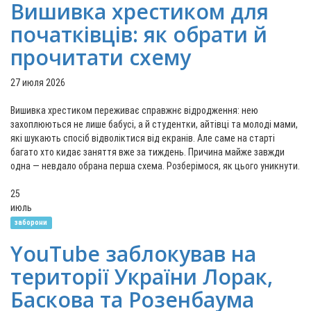
Вишивка хрестиком для
початківців: як обрати й
прочитати схему
27 июля 2026
Вишивка хрестиком переживає справжнє відродження: нею
захоплюються не лише бабусі, а й студентки, айтівці та молоді мами,
які шукають спосіб відволіктися від екранів. Але саме на старті
багато хто кидає заняття вже за тиждень. Причина майже завжди
одна — невдало обрана перша схема. Розберімося, як цього уникнути.
25
июль
заборони
YouTube заблокував на
території України Лорак,
Баскова та Розенбаума