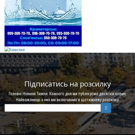
Підписатись на розсилку
Головні Новини Тижня. Кожного дня ми публікуємо десятки новин.
Найважливіші з них ми включаємо в щотижневу розсилку.