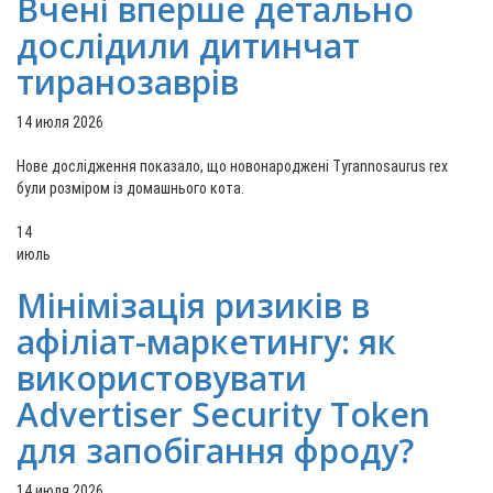
Вчені вперше детально
дослідили дитинчат
тиранозаврів
14 июля 2026
Нове дослідження показало, що новонароджені Tyrannosaurus rex
були розміром із домашнього кота.
14
июль
Мінімізація ризиків в
афіліат-маркетингу: як
використовувати
Advertiser Security Token
для запобігання фроду?
14 июля 2026