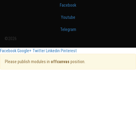
Facebook
Youtube
Telegram
©2026
Facebook
Google+
Twitter
Linkedin
Pinterest
Please publish modules in
offcanvas
position.