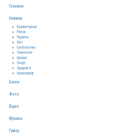
Головна
Новини
Краматорськ
Регіон
Україна
Світ
Суспільство
Технології
Цікаво
Спорт
Здоров‘я
Хронограф
Блоги
Фото
Відео
Музика
Гумор