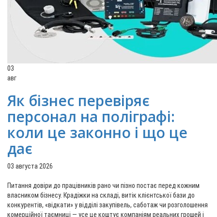
03
авг
Як бізнес перевіряє
персонал на поліграфі:
коли це законно і що це
дає
03 августа 2026
Питання довіри до працівників рано чи пізно постає перед кожним
власником бізнесу. Крадіжки на складі, витік клієнтської бази до
конкурентів, «відкати» у відділі закупівель, саботаж чи розголошення
комерційної таємниці — усе це коштує компаніям реальних грошей і