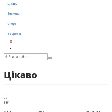
Цікаво
Технології
Спорт
Здоров‘я
Telegram
Цікаво
05
авг