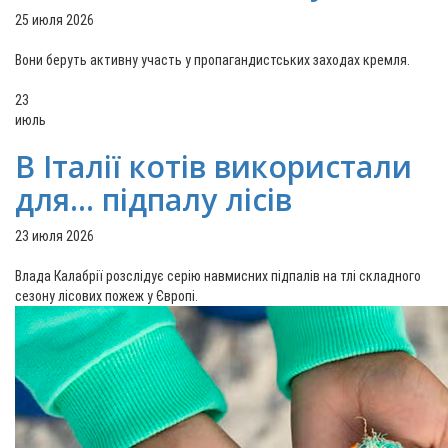
25 июля 2026
Вони беруть активну участь у пропагандистських заходах кремля.
23
июль
В Італії котів використали
для... підпалу лісів
23 июля 2026
Влада Калабрії розслідує серію навмисних підпалів на тлі складного
сезону лісових пожеж у Європі.