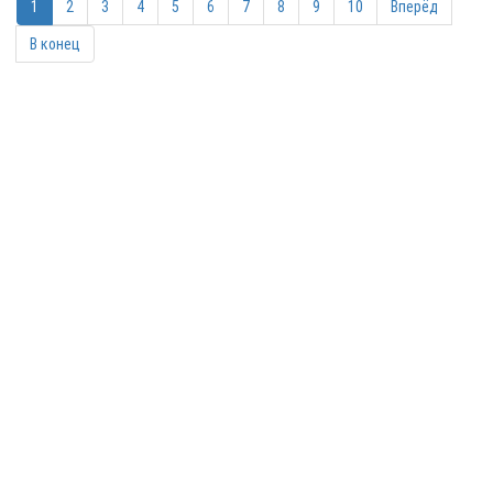
1
2
3
4
5
6
7
8
9
10
Вперёд
В конец