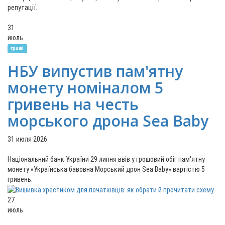
репутації.
31
июль
гроші
НБУ випустив пам'ятну
монету номіналом 5
гривень на честь
морського дрона Sea Baby
31 июля 2026
Національний банк України 29 липня ввів у грошовий обіг пам'ятну
монету «Українська бавовна Морський дрон Sea Baby» вартістю 5
гривень.
27
июль