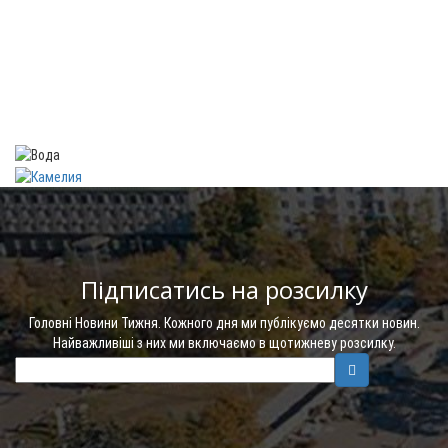
Підписатись на розсилку
Головні Новини Тижня. Кожного дня ми публікуємо десятки новин.
Найважливіші з них ми включаємо в щотижневу розсилку.