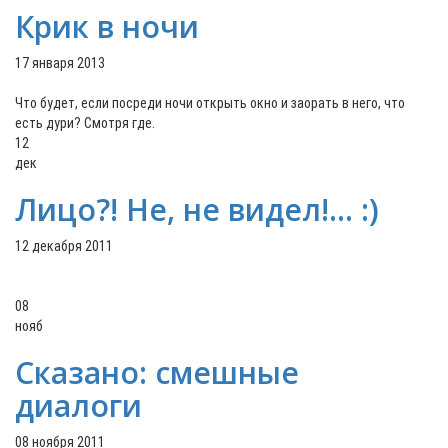
Крик в ночи
17 января 2013
Что будет, если посреди ночи открыть окно и заорать в него, что
есть дури? Смотря где.
12
дек
Лицо?! Не, не видел!... :)
12 декабря 2011
08
нояб
Сказано: смешные
диалоги
08 ноября 2011