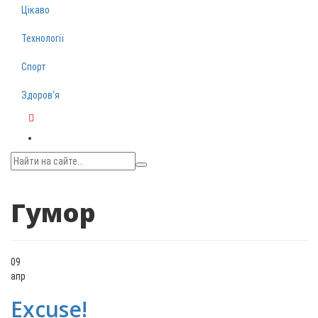
Цікаво
Технології
Спорт
Здоров‘я
Telegram
Гумор
09
апр
Excuse!