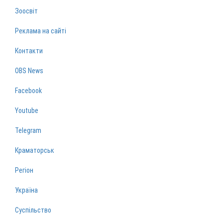
Зоосвіт
Реклама на сайті
Контакти
OBS News
Facebook
Youtube
Telegram
Краматорськ
Регіон
Україна
Суспільство