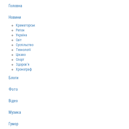
Головна
Новини
Краматорськ
Регіон
Україна
Світ
Суспільство
Технології
Цікаво
Спорт
Здоров‘я
Хронограф
Блоги
Фото
Відео
Музика
Гумор