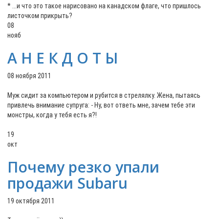
* ...и что это такое нарисовано на канадском флаге, что пришлось
листочком прикрыть?
08
нояб
А Н Е К Д О Т Ы
08 ноября 2011
Муж сидит за компьютером и рубится в стрелялку. Жена, пытаясь
привлечь внимание супруга: - Ну, вот ответь мне, зачем тебе эти
монстры, когда у тебя есть я?!
19
окт
Почему резко упали
продажи Subaru
19 октября 2011