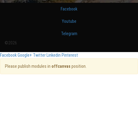
Facebook
Youtube
Telegram
©2026
Facebook
Google+
Twitter
Linkedin
Pinterest
Please publish modules in
offcanvas
position.