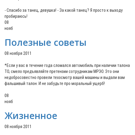
- Спасибо за танец, девушка! - За какой танец? Я пpосто к выходу
пpобиpаюсь!
08
нояб
Полезные советы
08 ноября 2011
*Если у вас в течение года сломался автомобиль при наличии талона
ТО, смело предъявляйте претензии сотрудникам МРЭО. Это они
недобросовестно провели техосмотр вашей машины и выдали вам
фальшивый талон. И не забудьте про моральный ущерб!
08
нояб
Жизненное
08 ноября 2011