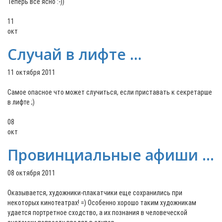
Теперь всё ясно :-))
11
окт
Случай в лифте ...
11 октября 2011
Самое опасное что может случиться, если приставать к секретарше
в лифте ;)
08
окт
Провинциальные афиши ...
08 октября 2011
Оказывается, художники-плакатчики еще сохранились при
некоторых кинотеатрах! =) Особенно хорошо таким художникам
удается портретное сходство, а их познания в человеческой