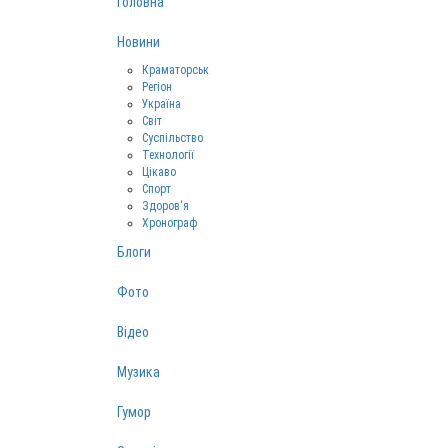
Головна
Новини
Краматорськ
Регіон
Україна
Світ
Суспільство
Технології
Цікаво
Спорт
Здоров‘я
Хронограф
Блоги
Фото
Відео
Музика
Гумор