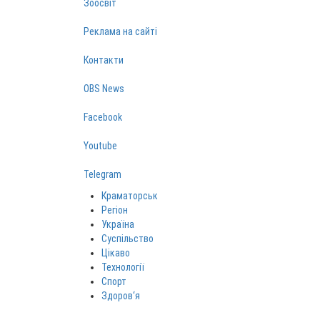
Зоосвіт
Реклама на сайті
Контакти
OBS News
Facebook
Youtube
Telegram
Краматорськ
Регіон
Україна
Суспільство
Цікаво
Технології
Спорт
Здоров‘я