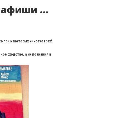
афиши ...
ь при некоторых кинотеатрах!
ое сходство, а их познания в