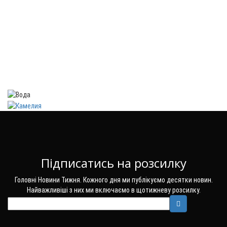
Підписатись на розсилку
Головні Новини Тижня. Кожного дня ми публікуємо десятки новин.
Найважливіші з них ми включаємо в щотижневу розсилку.