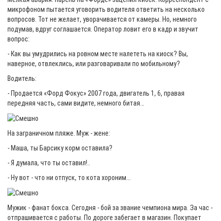
микрофоном пытается уговорить водителя ответить на несколько
вопросов. Тот не желает, уворачивается от камеры. Но, немного
подумав, вдруг соглашается. Оператор ловит его в кадр и звучит
вопрос:
- Как вы умудрились на ровном месте налететь на киоск? Вы,
наверное, отвлеклись, или разговаривали по мобильному?
Водитель:
- Продается «Форд Фокус» 2007 года, двигатель 1, 6, правая
передняя часть, сами видите, немного битая…
На заграничном пляже. Муж - жене:
- Маша, ты Барсику корм оставила?
- Я думала, что ты оставил!..
- Ну вот - что ни отпуск, то кота хороним...
Мужик - фанат бокса. Сегодня - бой за звание чемпиона мира. За час -
отпрашивается с работы. По дороге забегает в магазин. Покупает