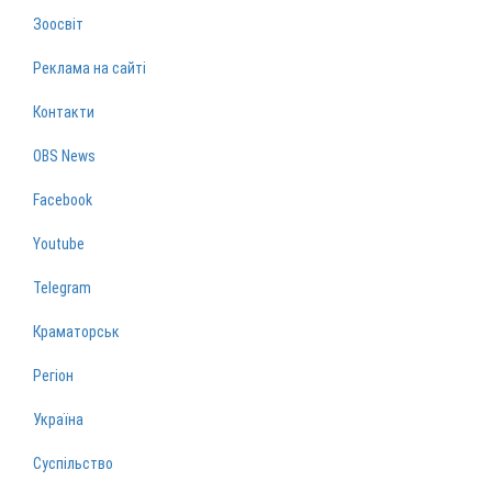
Зоосвіт
Реклама на сайті
Контакти
OBS News
Facebook
Youtube
Telegram
Краматорськ
Регіон
Україна
Суспільство