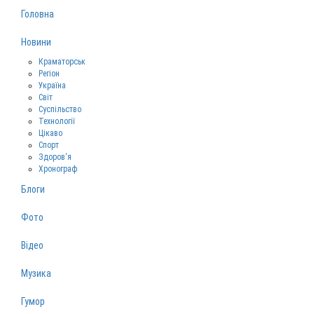
Головна
Новини
Краматорськ
Регіон
Україна
Світ
Суспільство
Технології
Цікаво
Спорт
Здоров‘я
Хронограф
Блоги
Фото
Відео
Музика
Гумор