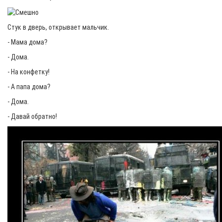
Стук в дверь, открывает мальчик.
- Мама дома?
- Дома.
- На конфетку!
- А папа дома?
- Дома.
- Давай обратно!