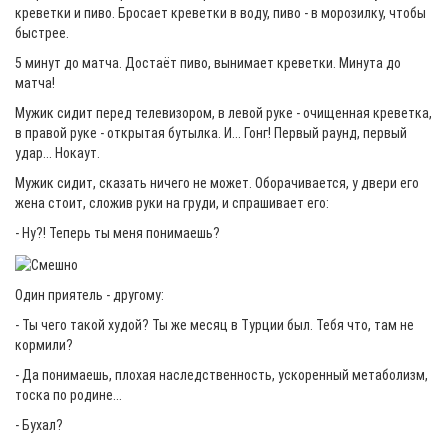
креветки и пиво. Бросает креветки в воду, пиво - в морозилку, чтобы
быстрее.
5 минут до матча. Достаёт пиво, вынимает креветки. Минута до
матча!
Мужик сидит перед телевизором, в левой руке - очищенная креветка,
в правой руке - открытая бутылка. И... Гонг! Первый раунд, первый
удар... Нокаут.
Мужик сидит, сказать ничего не может. Оборачивается, у двери его
жена стоит, сложив руки на груди, и спрашивает его:
- Ну?! Теперь ты меня понимаешь?
Один приятель - другому:
- Ты чего такой худой? Ты же месяц в Турции был. Тебя что, там не
кормили?
- Да понимаешь, плохая наследственность, ускоренный метаболизм,
тоска по родине...
- Бухал?