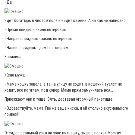
- Да!
Едет богатырь в чистом поле и видит камень. А на камне написано:
- Прямо пойдешь - коня потеряешь
- Направо пойдешь - жизнь потеряешь
- Налево пойдешь - дома поговорим
Василиса.
Жена мужу:
- Мама кошку завела, а та на улицу не ходит, в кошачий туалет не
ходит, все по углам, под ковер. Мама прям замучилась вся...
Приезжают они к теще. Зять, доставая огромный пакетище:
- Здравствуйте, мама. Где же ваша киска, я ей столько вкусненького
привез!!!
Отсидел реальный урка на зоне пятнашку, вышел, поехал Москву