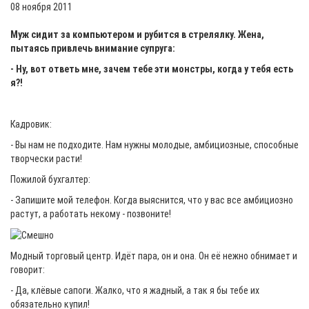
08 ноября 2011
Муж сидит за компьютером и рубится в стрелялку. Жена,
пытаясь привлечь внимание супруга:
- Ну, вот ответь мне, зачем тебе эти монстры, когда у тебя есть
я?!
Кадровик:
- Вы нам не подходите. Нам нужны молодые, амбициозные, способные
творчески расти!
Пожилой бухгалтер:
- Запишите мой телефон. Когда выяснится, что у вас все амбициозно
растут, а работать некому - позвоните!
Модный торговый центр. Идёт пара, он и она. Он её нежно обнимает и
говорит:
- Да, клёвые сапоги. Жалко, что я жадный, а так я бы тебе их
обязательно купил!