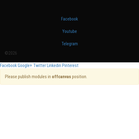
Facebook
Youtube
Telegram
©2026
Facebook
Google+
Twitter
Linkedin
Pinterest
Please publish modules in
offcanvas
position.