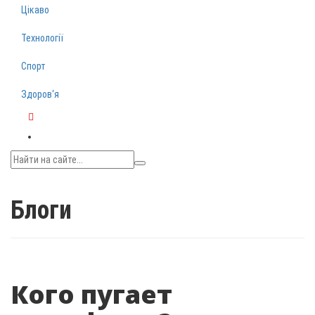
Цікаво
Технології
Спорт
Здоров‘я
Telegram
Блоги
Кого пугает