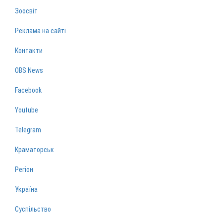
Зоосвіт
Реклама на сайті
Контакти
OBS News
Facebook
Youtube
Telegram
Краматорськ
Регіон
Україна
Суспільство