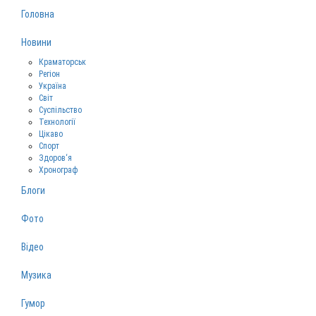
Головна
Новини
Краматорськ
Регіон
Україна
Світ
Суспільство
Технології
Цікаво
Спорт
Здоров‘я
Хронограф
Блоги
Фото
Відео
Музика
Гумор