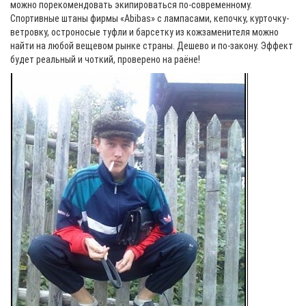
можно порекомендовать экипироваться по-современному.
Спортивные штаны фирмы «Abibas» с лампасами, кепочку, курточку-
ветровку, остроносые туфли и барсетку из кожзаменителя можно
найти на любой вещевом рынке страны. Дешево и по-закону.
Эффект
будет реальный и чоткий, проверено на раёне!