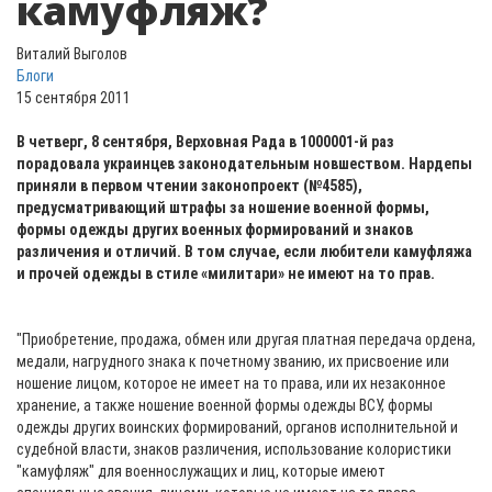
камуфляж?
Виталий Выголов
Блоги
15 сентября 2011
В четверг, 8 сентября, Верховная Рада в 1000001-й раз
порадовала украинцев законодательным новшеством. Нардепы
приняли в первом чтении законопроект (№4585),
предусматривающий штрафы за ношение военной формы,
формы одежды других военных формирований и знаков
различения и отличий. В том случае, если любители камуфляжа
и прочей одежды в стиле «милитари» не имеют на то прав.
"Приобретение, продажа, обмен или другая платная передача ордена,
медали, нагрудного знака к почетному званию, их присвоение или
ношение лицом, которое не имеет на то права, или их незаконное
хранение, а также ношение военной формы одежды ВСУ, формы
одежды других воинских формирований, органов исполнительной и
судебной власти, знаков различения, использование колористики
"камуфляж" для военнослужащих и лиц, которые имеют