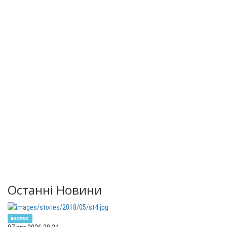
Останні Новини
космос