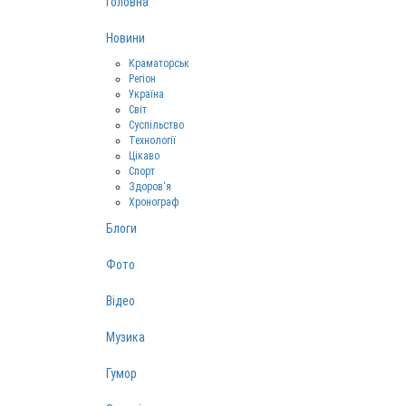
Головна
Новини
Краматорськ
Регіон
Україна
Світ
Суспільство
Технології
Цікаво
Спорт
Здоров‘я
Хронограф
Блоги
Фото
Відео
Музика
Гумор