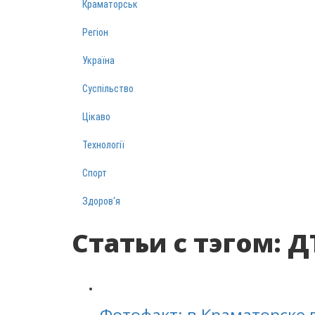
Краматорськ
Регіон
Україна
Суспільство
Цікаво
Технології
Спорт
Здоров‘я
Статьи с тэгом: Д
Фотофакт: в Краматорске