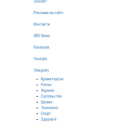
Зоосвіт
Реклама на сайті
Контакти
OBS News
Facebook
Youtube
Telegram
Краматорськ
Регіон
Україна
Суспільство
Цікаво
Технології
Спорт
Здоров‘я