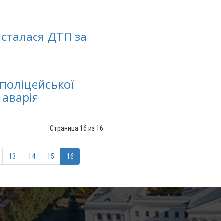
 сталася ДТП за
с поліцейської
 аварія
Страница 16 из 16
13
14
15
16