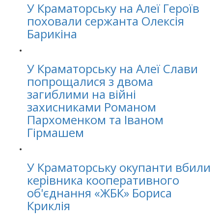
У Краматорську на Алеї Героїв
поховали сержанта Олексія
Барикіна
У Краматорську на Алеї Слави
попрощалися з двома
загиблими на війні
захисниками Романом
Пархоменком та Іваном
Гірмашем
У Краматорську окупанти вбили
керівника кооперативного
об'єднання «ЖБК» Бориса
Криклія