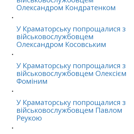
Олександром Кондратенком
У Краматорську попрощалися з
військовослужбовцем
Олександром Косовським
У Краматорську попрощалися з
військовослужбовцем Олексієм
Фоміним
У Краматорську попрощалися з
військовослужбовцем Павлом
Реукою