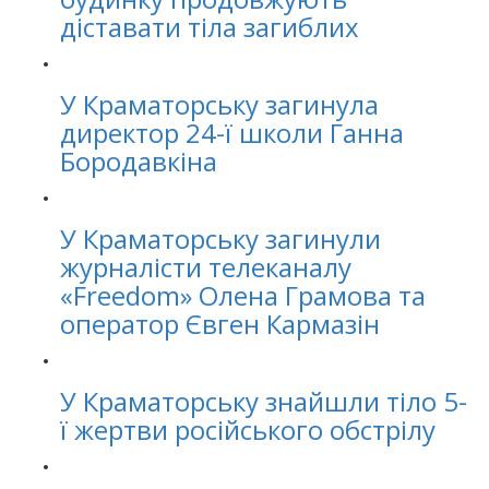
діставати тіла загиблих
У Краматорську загинула
директор 24-ї школи Ганна
Бородавкіна
У Краматорську загинули
журналісти телеканалу
«Freedom» Олена Грамова та
оператор Євген Кармазін
У Краматорську знайшли тіло 5-
ї жертви російського обстрілу