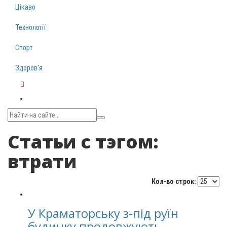
Цікаво
Технології
Спорт
Здоров‘я
Telegram
Статьи с тэгом:
втрати
Кол-во строк:
У Краматорську з-під руїн
будинку продовжують