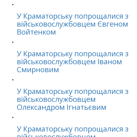
У Краматорську попрощалися з
військовослужбовцем Євгеном
Войтенком
У Краматорську попрощалися з
військовослужбовцем Іваном
Смирновим
У Краматорську попрощалися з
військовослужбовцем
Олександром Ігнатьєвим
У Краматорську попрощалися з
військовослужбовцем