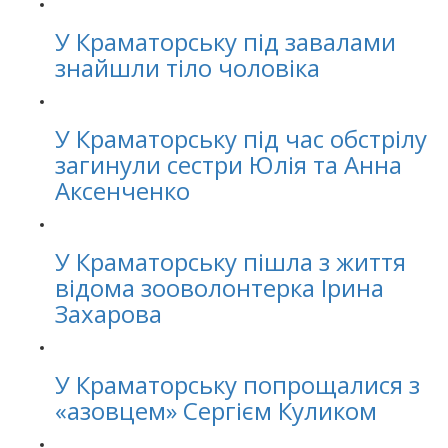
У Краматорську під завалами
знайшли тіло чоловіка
У Краматорську під час обстрілу
загинули сестри Юлія та Анна
Аксенченко
У Краматорську пішла з життя
відома зооволонтерка Ірина
Захарова
У Краматорську попрощалися з
«азовцем» Сергієм Куликом