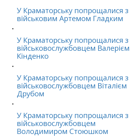
У Краматорську попрощалися з
військовим Артемом Гладким
У Краматорську попрощалися з
військовослужбовцем Валерієм
Кінденко
У Краматорську попрощалися з
військовослужбовцем Віталієм
Друбом
У Краматорську попрощалися з
військовослужбовцем
Володимиром Стоюшком