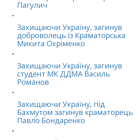
Пагулич
Захищаючи Україну, загинув
доброволець із Краматорська
Микита Охріменко
Захищаючи Україну, загинув
студент МК ДДМА Василь
Романов
Захищаючи Україну, під
Бахмутом загинув краматорець
Павло Бондаренко