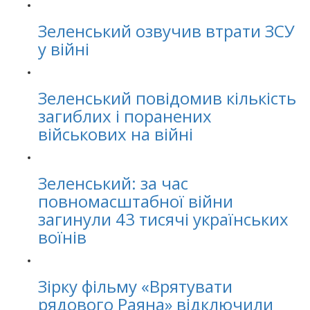
Зеленський озвучив втрати ЗСУ
у війні
Зеленський повідомив кількість
загиблих і поранених
військових на війні
Зеленський: за час
повномасштабної війни
загинули 43 тисячі українських
воїнів
Зірку фільму «Врятувати
рядового Раяна» відключили