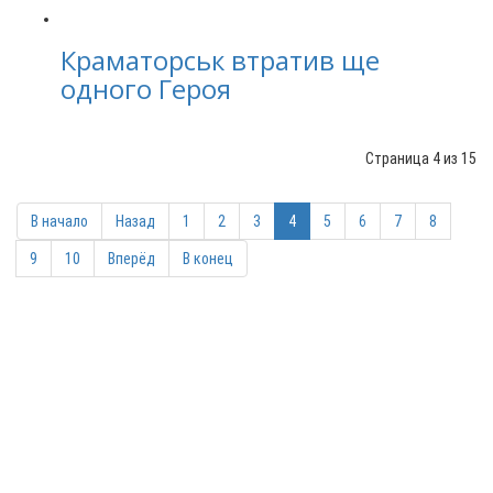
Краматорськ втратив ще
одного Героя
Страница 4 из 15
В начало
Назад
1
2
3
4
5
6
7
8
9
10
Вперёд
В конец