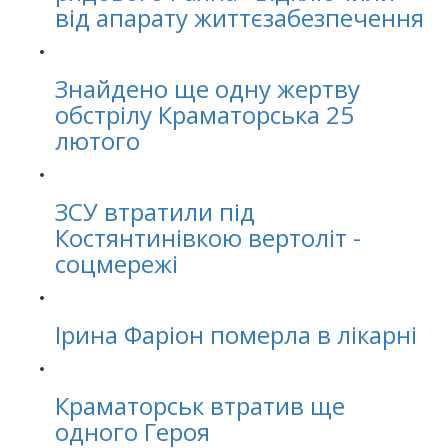
від апарату життєзабезпечення
Знайдено ще одну жертву
обстрілу Краматорська 25
лютого
ЗСУ втратили під
Костянтинівкою вертоліт -
соцмережі
Ірина Фаріон померла в лікарні
Краматорськ втратив ще
одного Героя