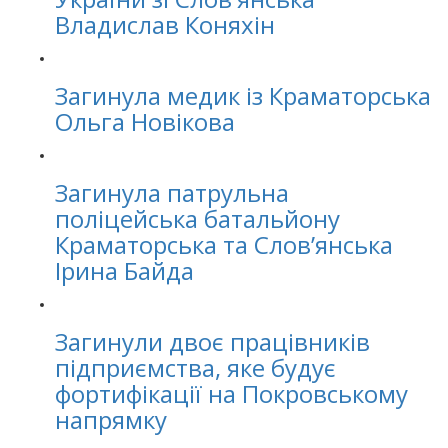
Владислав Коняхін
Загинула медик із Краматорська
Ольга Новікова
Загинула патрульна
поліцейська батальйону
Краматорська та Словʼянська
Ірина Байда
Загинули двоє працівників
підприємства, яке будує
фортифікації на Покровському
напрямку