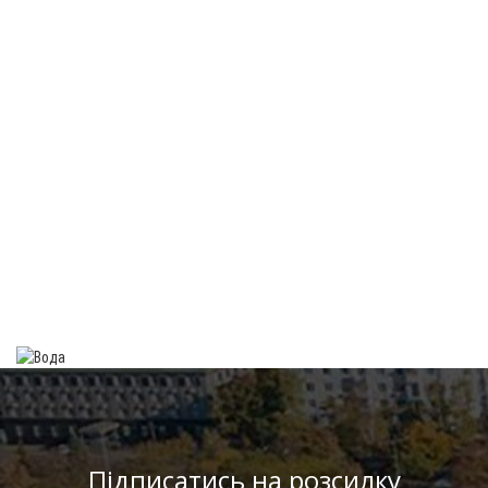
Підписатись на розсилку