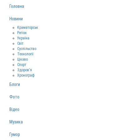
Головна
Новини
Краматорськ
Регіон
Україна
Світ
Суспільство
Технології
Цікаво
Спорт
Здоров‘я
Хронограф
Блоги
Фото
Відео
Музика
Гумор