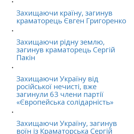
Захищаючи країну, загинув
краматорець Євген Григоренко
Захищаючи рідну землю,
загинув краматорець Сергій
Пакін
Захищаючи Україну від
російської нечисті, вже
загинули 63 члени партії
«Європейська солідарність»
Захищаючи Україну, загинув
воїн із Краматорська Сергій