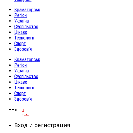
Краматорськ
Регіон
Україна
Суспільство
Цікаво
Технології
Спорт
Здоров‘я
Краматорськ
Регіон
Україна
Суспільство
Цікаво
Технології
Спорт
Здоров‘я
Telegram
Вход и регистрация