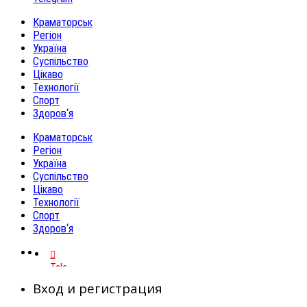
Краматорськ
Регіон
Україна
Суспільство
Цікаво
Технології
Спорт
Здоров‘я
Краматорськ
Регіон
Україна
Суспільство
Цікаво
Технології
Спорт
Здоров‘я
Telegram
Вход и регистрация