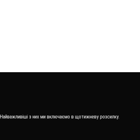
 Найважливіші з них ми включаємо в щотижневу розсилку.