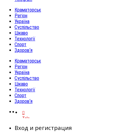
Краматорськ
Регіон
Україна
Суспільство
Цікаво
Технології
Спорт
Здоров‘я
Краматорськ
Регіон
Україна
Суспільство
Цікаво
Технології
Спорт
Здоров‘я
Telegram
Вход и регистрация