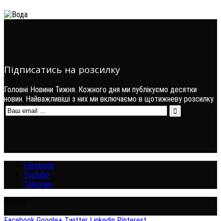
Підписатись на розсилку
Головні Новини Тижня. Кожного дня ми публікуємо десятки
новин. Найважливіші з них ми включаємо в щотижневу розсилку.
Facebook
Youtube
Telegram
©2026
Facebook
Google+
Twitter
Linkedin
Pinterest