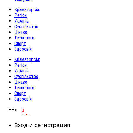
Краматорськ
Регіон
Україна
Суспільство
Цікаво
Технології
Спорт
Здоров‘я
Краматорськ
Регіон
Україна
Суспільство
Цікаво
Технології
Спорт
Здоров‘я
Telegram
Вход и регистрация