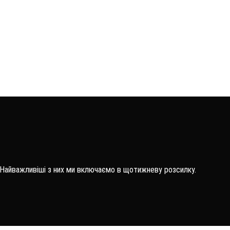
 Найважливіші з них ми включаємо в щотижневу розсилку.