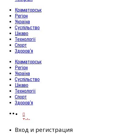
Краматорськ
Регіон
Україна
Суспільство
Цікаво
Технології
Спорт
Здоров‘я
Краматорськ
Регіон
Україна
Суспільство
Цікаво
Технології
Спорт
Здоров‘я
Telegram
Вход и регистрация