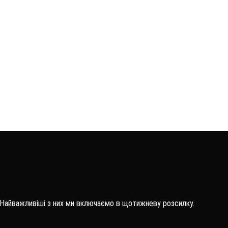
 Найважливіші з них ми включаємо в щотижневу розсилку.