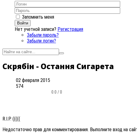
Запомнить меня
Войти
Нет учетной записи?
Регистрация
Забыли пароль?
Забыли логин?
Скрябін - Остання Сигарета
02 февраля 2015
574
0.0 / 0
R.I.P. (((((
Недостаточно прав для комментирования. Выполните вход на сай