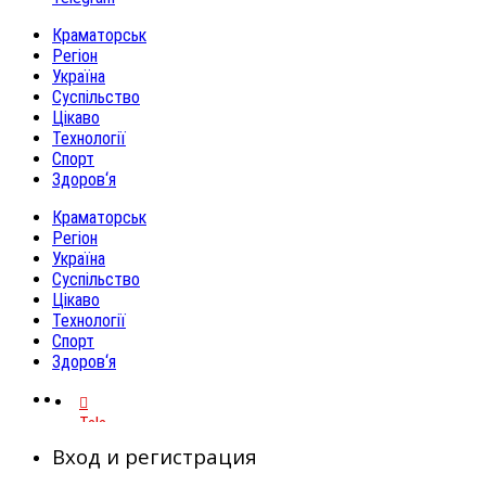
Краматорськ
Регіон
Україна
Суспільство
Цікаво
Технології
Спорт
Здоров‘я
Краматорськ
Регіон
Україна
Суспільство
Цікаво
Технології
Спорт
Здоров‘я
Telegram
Вход и регистрация