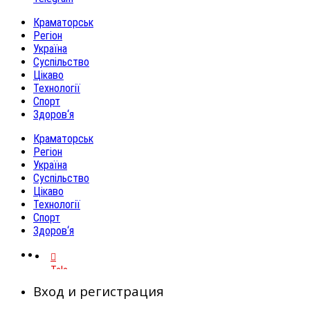
Краматорськ
Регіон
Україна
Суспільство
Цікаво
Технології
Спорт
Здоров‘я
Краматорськ
Регіон
Україна
Суспільство
Цікаво
Технології
Спорт
Здоров‘я
Telegram
Вход и регистрация