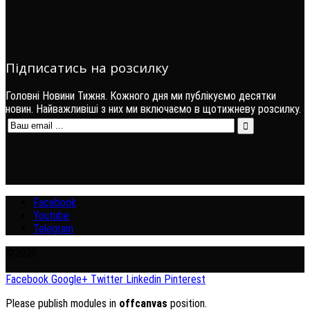
Підписатись на розсилку
Головні Новини Тижня. Кожного дня ми публікуємо десятки
новин. Найважливіші з них ми включаємо в щотижневу розсилку.
Facebook
Youtube
Telegram
©2026
Facebook
Google+
Twitter
Linkedin
Pinterest
Please publish modules in
offcanvas
position.