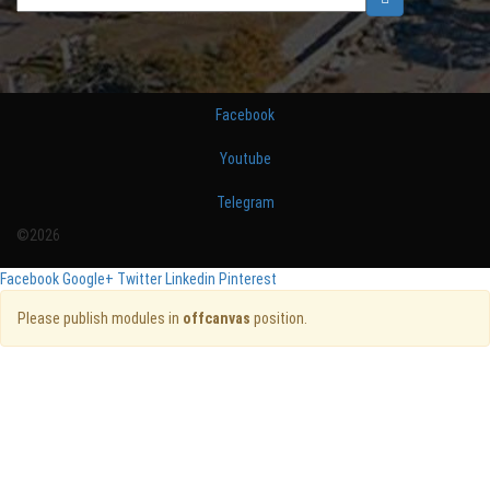
Facebook
Youtube
Telegram
©2026
Facebook
Google+
Twitter
Linkedin
Pinterest
Please publish modules in
offcanvas
position.