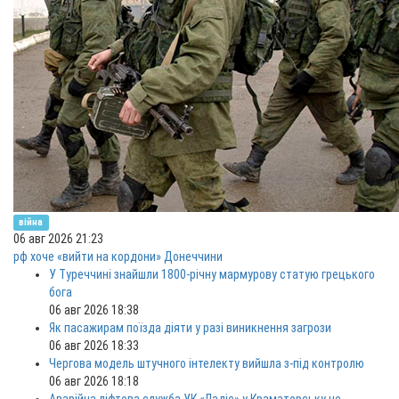
війна
06 авг 2026 21:23
рф хоче «вийти на кордони» Донеччини
У Туреччині знайшли 1800-річну мармурову статую грецького
бога
06 авг 2026 18:38
Як пасажирам поїзда діяти у разі виникнення загрози
06 авг 2026 18:33
Чергова модель штучного інтелекту вийшла з-під контролю
06 авг 2026 18:18