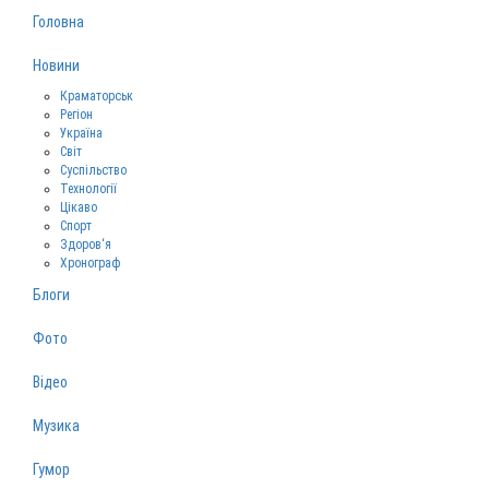
Головна
Новини
Краматорськ
Регіон
Україна
Світ
Суспільство
Технології
Цікаво
Спорт
Здоров‘я
Хронограф
Блоги
Фото
Відео
Музика
Гумор