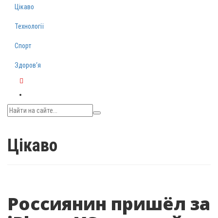
Цікаво
Технології
Спорт
Здоров‘я
Telegram
Цікаво
Россиянин пришёл за