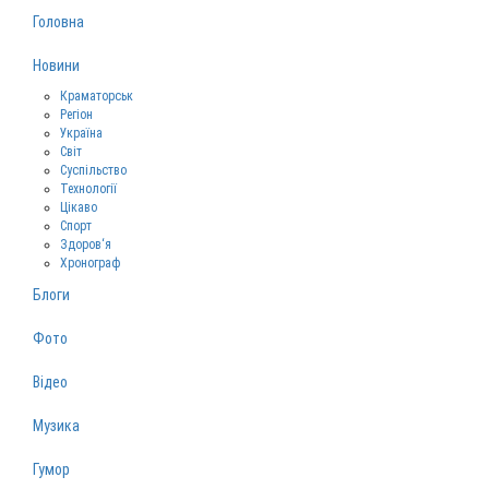
Головна
Новини
Краматорськ
Регіон
Україна
Світ
Суспільство
Технології
Цікаво
Спорт
Здоров‘я
Хронограф
Блоги
Фото
Відео
Музика
Гумор