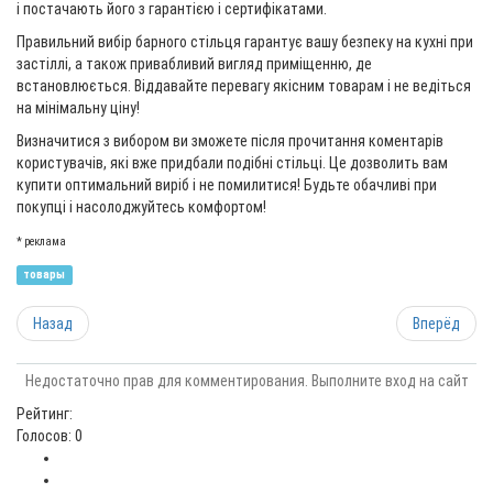
і постачають його з гарантією і сертифікатами.
Правильний вибір барного стільця гарантує вашу безпеку на кухні при
застіллі, а також привабливий вигляд приміщенню, де
встановлюється. Віддавайте перевагу якісним товарам і не ведіться
на мінімальну ціну!
Визначитися з вибором ви зможете після прочитання коментарів
користувачів, які вже придбали подібні стільці. Це дозволить вам
купити оптимальний виріб і не помилитися! Будьте обачливі при
покупці і насолоджуйтесь комфортом!
* реклама
товары
Назад
Вперёд
Недостаточно прав для комментирования. Выполните вход на сайт
Рейтинг:
Голосов: 0