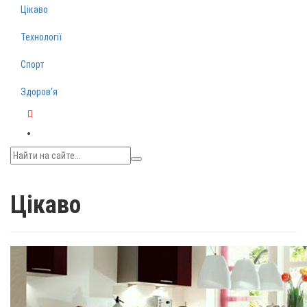
Цікаво
Технології
Спорт
Здоров‘я
Telegram
Цікаво