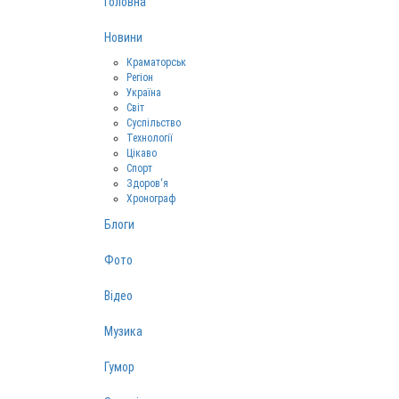
Головна
Новини
Краматорськ
Регіон
Україна
Світ
Суспільство
Технології
Цікаво
Спорт
Здоров‘я
Хронограф
Блоги
Фото
Відео
Музика
Гумор