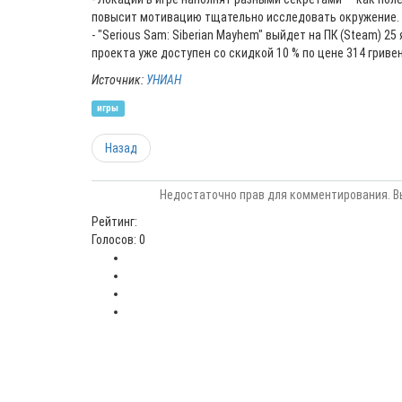
повысит мотивацию тщательно исследовать окружение.
- "Serious Sam: Siberian Mayhem" выйдет на ПК (Steam) 2
проекта уже доступен со скидкой 10 % по цене 314 гривен
Источник:
УНИАН
игры
Назад
Недостаточно прав для комментирования. В
Рейтинг:
Голосов: 0