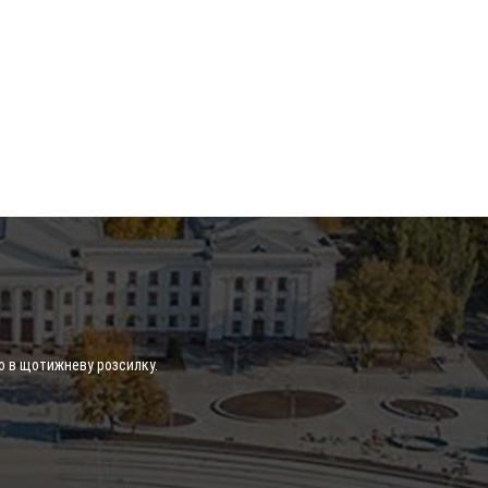
о в щотижневу розсилку.