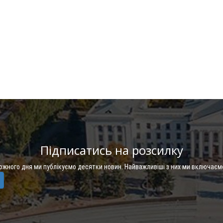
Підписатись на розсилку
Кожного дня ми публікуємо десятки новин. Найважливіші з них ми включаєм