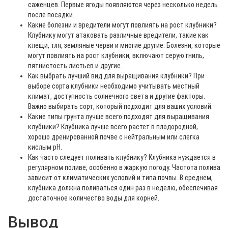
саженцев. Первые ягоды появляются через несколько недель
после посадки.
Какие болезни и вредители могут повлиять на рост клубники?
Клубнику могут атаковать различные вредители, такие как
клещи, тля, земляные черви и многие другие. Болезни, которые
могут повлиять на рост клубники, включают серую гниль,
пятнистость листьев и другие.
Как выбрать лучший вид для выращивания клубники? При
выборе сорта клубники необходимо учитывать местный
климат, доступность солнечного света и другие факторы.
Важно выбирать сорт, который подходит для ваших условий.
Какие типы грунта лучше всего подходят для выращивания
клубники? Клубника лучше всего растет в плодородной,
хорошо дренированной почве с нейтральным или слегка
кислым pH.
Как часто следует поливать клубнику? Клубника нуждается в
регулярном поливе, особенно в жаркую погоду. Частота полива
зависит от климатических условий и типа почвы. В среднем,
клубника должна поливаться один раз в неделю, обеспечивая
достаточное количество воды для корней.
Вывод