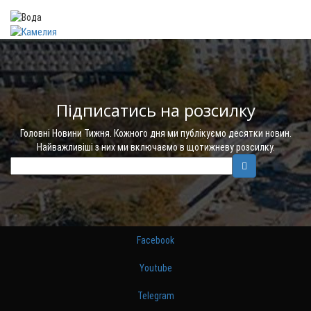
Підписатись на розсилку
Головні Новини Тижня. Кожного дня ми публікуємо десятки новин.
Найважливіші з них ми включаємо в щотижневу розсилку.
Facebook
Youtube
Telegram