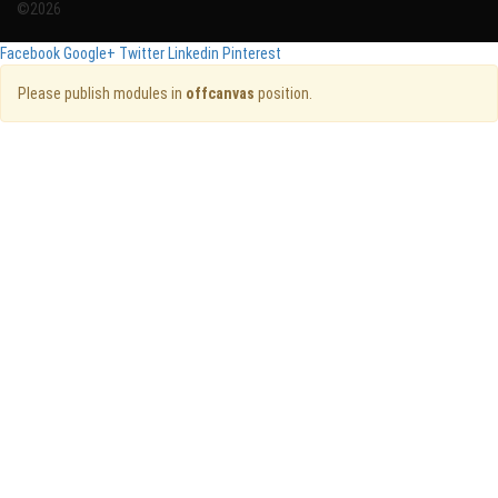
©2026
Facebook
Google+
Twitter
Linkedin
Pinterest
Please publish modules in
offcanvas
position.