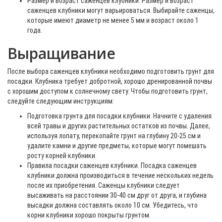
Размер и возраст саженцев клубники. Размер и возраст
саженцев клубники могут варьироваться. Выбирайте саженцы,
которые имеют диаметр не менее 5 мм и возраст около 1
года.
Выращивание
После выбора саженцев клубники необходимо подготовить грунт для
посадки. Клубника требует добротной, хорошо дренированной почвы
с хорошим доступом к солнечному свету. Чтобы подготовить грунт,
следуйте следующим инструкциям:
Подготовка грунта для посадки клубники. Начните с удаления
всей травы и других растительных остатков из почвы. Далее,
используя лопату, перекопайте грунт на глубину 20-25 см и
удалите камни и другие предметы, которые могут помешать
росту корней клубники.
Правила посадки саженцев клубники. Посадка саженцев
клубники должна производиться в течение нескольких недель
после их приобретения. Саженцы клубники следует
высаживать на расстоянии 30-40 см друг от друга, и глубина
высадки должна составлять около 10 см. Убедитесь, что
корни клубники хорошо покрыты грунтом.