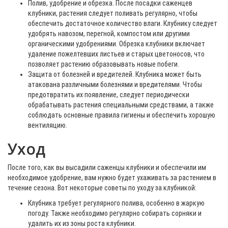
Полив, удобрение и обрезка. После посадки саженцев
клубники, растения следует поливать регулярно, чтобы
обеспечить достаточное количество влаги. Клубнику следует
удобрять навозом, перегной, компостом или другими
органическими удобрениями. Обрезка клубники включает
удаление пожелтевших листьев и старых цветоносов, что
позволяет растению образовывать новые побеги.
Защита от болезней и вредителей. Клубника может быть
атакована различными болезнями и вредителями. Чтобы
предотвратить их появление, следует периодически
обрабатывать растения специальными средствами, а также
соблюдать основные правила гигиены и обеспечить хорошую
вентиляцию.
Уход
После того, как вы высадили саженцы клубники и обеспечили им
необходимое удобрение, вам нужно будет ухаживать за растением в
течение сезона. Вот некоторые советы по уходу за клубникой:
Клубника требует регулярного полива, особенно в жаркую
погоду. Также необходимо регулярно собирать сорняки и
удалить их из зоны роста клубники.