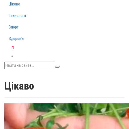
Цікаво
Технології
Спорт
Здоров‘я
Telegram
Цікаво