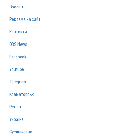
Зоосвіт
Реклама на сайті
Контакти
OBS News
Facebook
Youtube
Telegram
Краматорськ
Регіон
Україна
Суспільство