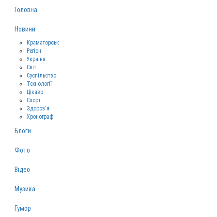
Головна
Новини
Краматорськ
Регіон
Україна
Світ
Суспільство
Технології
Цікаво
Спорт
Здоров‘я
Хронограф
Блоги
Фото
Відео
Музика
Гумор