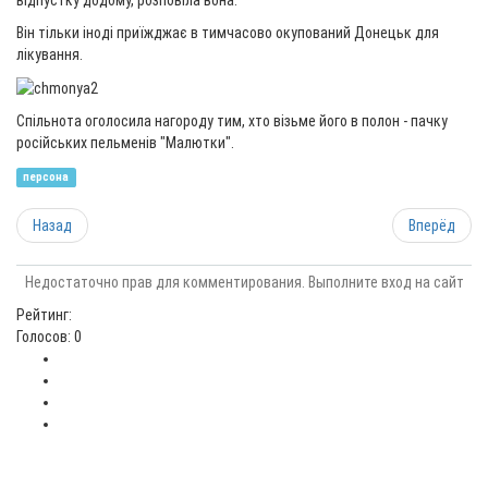
відпустку додому, розповіла вона.
Він тільки іноді приїжджає в тимчасово окупований Донецьк для
лікування.
Спільнота оголосила нагороду тим, хто візьме його в полон - пачку
російських пельменів "Малютки".
персона
Назад
Вперёд
Недостаточно прав для комментирования. Выполните вход на сайт
Рейтинг:
Голосов: 0