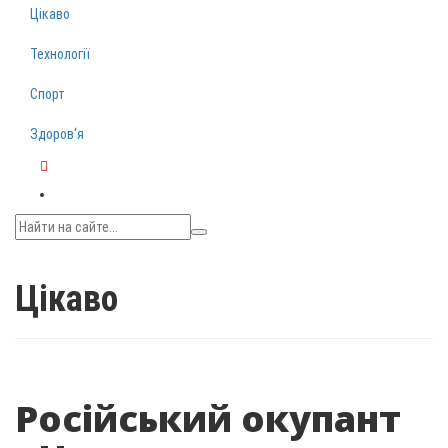
Цікаво
Технології
Спорт
Здоров‘я
Telegram
Цікаво
Російський окупант