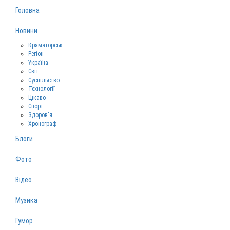
Головна
Новини
Краматорськ
Регіон
Україна
Світ
Суспільство
Технології
Цікаво
Спорт
Здоров‘я
Хронограф
Блоги
Фото
Відео
Музика
Гумор