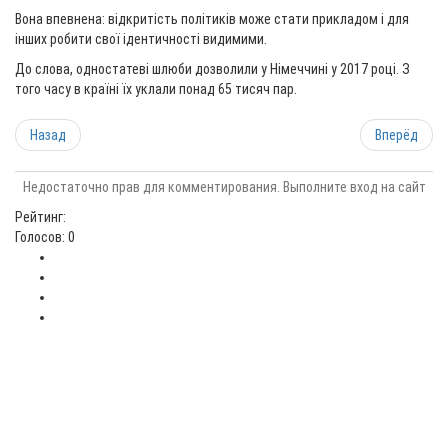
Вона впевнена: відкритість політиків може стати прикладом і для
інших робити свої ідентичності видимими.
До слова, одностатеві шлюби дозволили у Німеччині у 2017 році. З
того часу в країні їх уклали понад 65 тисяч пар.
Назад
Вперёд
Недостаточно прав для комментирования. Выполните вход на сайт
Рейтинг:
Голосов: 0