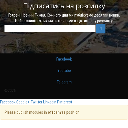
Підписатись на розсилку
Головні Новини Тижня. Кожного дня ми публікуємо десятки новин.
Найважливіші з них ми включаємо в щотижневу розсилку.
Facebook
Youtube
Telegram
©2026
Facebook
Google+
Twitter
Linkedin
Pinterest
Please publish modules in
offcanvas
position.