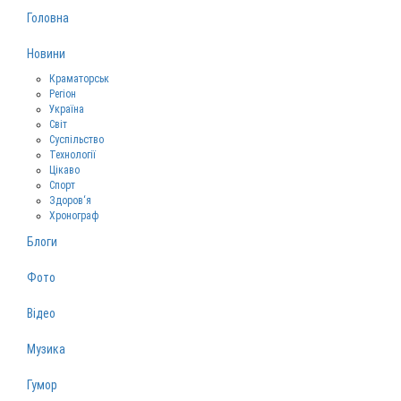
Головна
Новини
Краматорськ
Регіон
Україна
Світ
Суспільство
Технології
Цікаво
Спорт
Здоров‘я
Хронограф
Блоги
Фото
Відео
Музика
Гумор