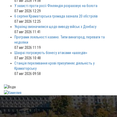
07 авг 2026 19:58
У захисті проти росії Фінляндія розраховує на болота
07 авг 2026 12:29
6 серпня Краматорська громада зазнала 20 обстрілів
07 авг 2026 12:25
Українці визначилися щодо виводу військ з Донбасу
07 авг 2026 11:41
Програми лояльності казино. Типи винагород, переваги та
недоліки
07 авг 2026 11:19
Шахраї погрожують бізнесу атаками «шахедів»
07 авг 2026 10:48
Станція переливання крові призупиняє діяльність у
Краматорську
07 авг 2026 09:58