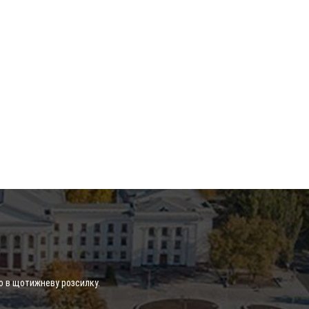
о в щотижневу розсилку.