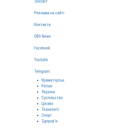
Зоосвіт
Реклама на сайті
Контакти
OBS News
Facebook
Youtube
Telegram
Краматорськ
Регіон
Україна
Суспільство
Цікаво
Технології
Спорт
Здоров‘я