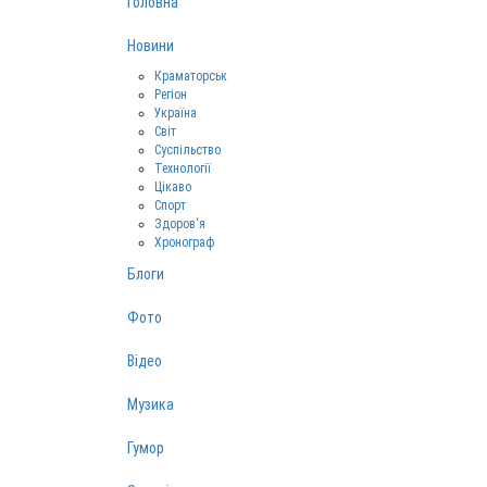
Головна
Новини
Краматорськ
Регіон
Україна
Світ
Суспільство
Технології
Цікаво
Спорт
Здоров‘я
Хронограф
Блоги
Фото
Відео
Музика
Гумор