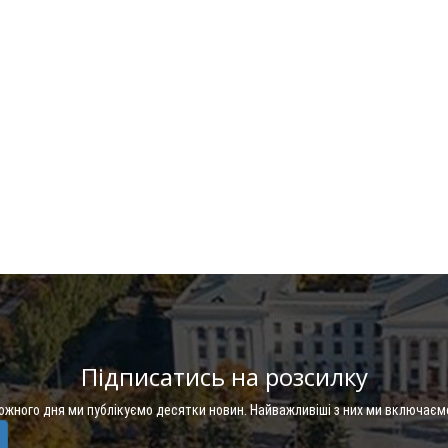
Підписатись на розсилку
Кожного дня ми публікуємо десятки новин. Найважливіші з них ми включаєм