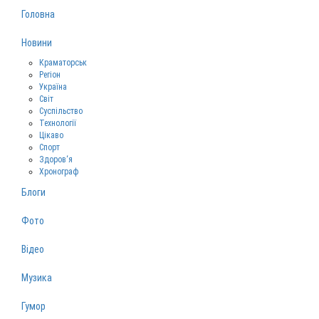
Головна
Новини
Краматорськ
Регіон
Україна
Світ
Суспільство
Технології
Цікаво
Спорт
Здоров‘я
Хронограф
Блоги
Фото
Відео
Музика
Гумор