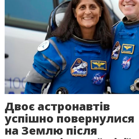
Двоє астронавтів
успішно повернулися
на Землю після