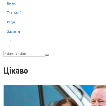
Цікаво
Технології
Спорт
Здоров‘я
Telegram
Цікаво