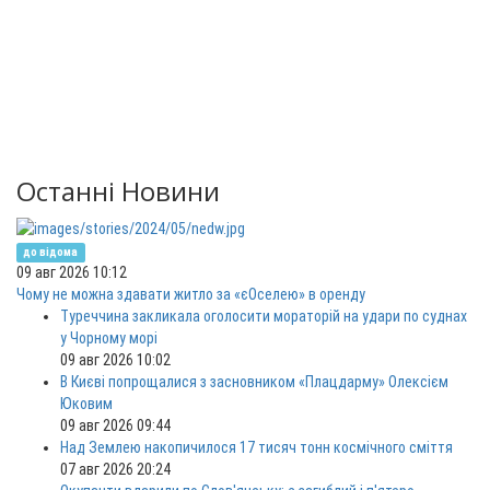
Останні Новини
до відома
09 авг 2026 10:12
Чому не можна здавати житло за «єОселею» в оренду
Туреччина закликала оголосити мораторій на удари по суднах
у Чорному морі
09 авг 2026 10:02
В Києві попрощалися з засновником «Плацдарму» Олексієм
Юковим
09 авг 2026 09:44
Над Землею накопичилося 17 тисяч тонн космічного сміття
07 авг 2026 20:24