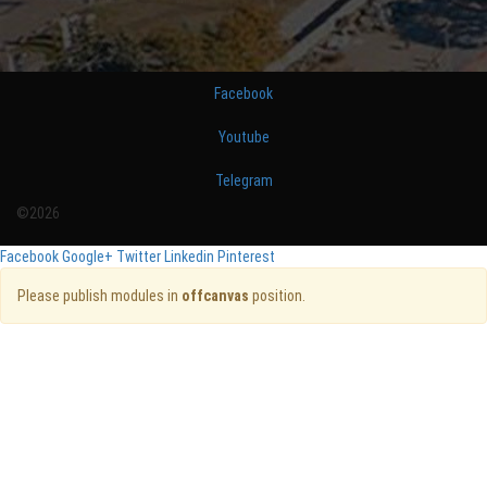
Facebook
Youtube
Telegram
©2026
Facebook
Google+
Twitter
Linkedin
Pinterest
Please publish modules in
offcanvas
position.