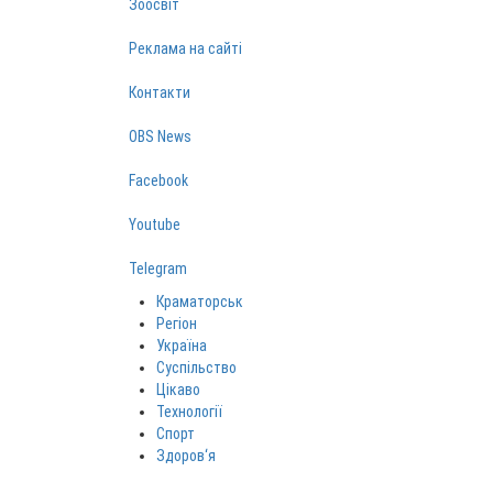
Зоосвіт
Реклама на сайті
Контакти
OBS News
Facebook
Youtube
Telegram
Краматорськ
Регіон
Україна
Суспільство
Цікаво
Технології
Спорт
Здоров‘я