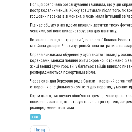
Поліція розпочала розслідування і виявила, що у цій справ
постраждалих ченців. Жінку арештували після того, як в
грошовий переказ від монаха, з яким мала інтимний зв’язо
Під час обшуку в неї вдома виявили десятки тисяч фотогра
ченцями, які вона використовувала для шантажу.
Встановлено, що за три роки "діяльності" Вілаван Есават 
мільйона доларів. Частину грошей вона витратила на азарт
Справа викликала обурення у суспільстві Таїланду, оскіл
кодексами, монахи повинні жити скромно і стримано. Зва
жінці великі суми грошей, у багатьох тайців виникло пита
розпоряджаються пожертвами вірян.
Через скандал Верховна рада Сангхи – керівний орган та
створення спеціального комітету для перегляду монасти
Окрім цього, виконувач обов'язків прем'єр-міністра нака
посилення законів, що стосуються ченців і храмів, зокре
розпорядження коштами.
секс
Назад