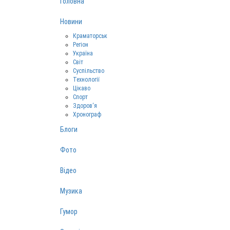
Головна
Новини
Краматорськ
Регіон
Україна
Світ
Суспільство
Технології
Цікаво
Спорт
Здоров‘я
Хронограф
Блоги
Фото
Відео
Музика
Гумор