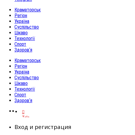
Краматорськ
Регіон
Україна
Суспільство
Цікаво
Технології
Спорт
Здоров‘я
Краматорськ
Регіон
Україна
Суспільство
Цікаво
Технології
Спорт
Здоров‘я
Telegram
Вход и регистрация