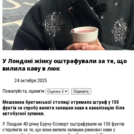
У Лондоні жінку оштрафували за те, що
вилила каву в люк
24 октября 2025
Пожалуйста, оцените
Мешканка британської столиці отримала штраф у 150
фунтів за спробу вилити залишки кави в каналізацію біля
автобусної зупинки.
У Лондоні 40-річну Бурчу Єсілюрт оштрафували на 150 фунтів
стерлінгів за те, що вона вилила залишки ранкової кави у