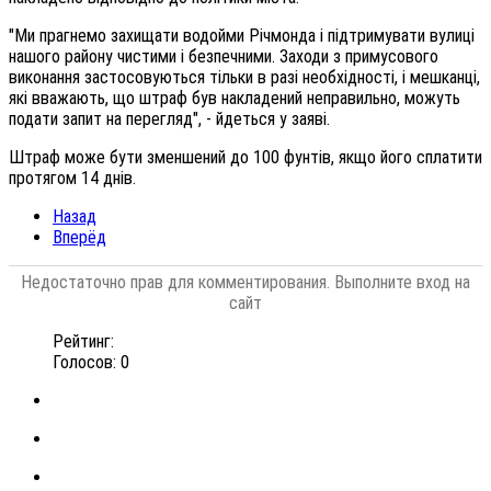
"Ми прагнемо захищати водойми Річмонда і підтримувати вулиці
нашого району чистими і безпечними. Заходи з примусового
виконання застосовуються тільки в разі необхідності, і мешканці,
які вважають, що штраф був накладений неправильно, можуть
подати запит на перегляд", - йдеться у заяві.
Штраф може бути зменшений до 100 фунтів, якщо його сплатити
протягом 14 днів.
Назад
Вперёд
Недостаточно прав для комментирования. Выполните вход на
сайт
Рейтинг:
Голосов: 0