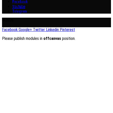
Facebook
Youtube
Telegram
©2026
Facebook
Google+
Twitter
Linkedin
Pinterest
Please publish modules in
offcanvas
position.