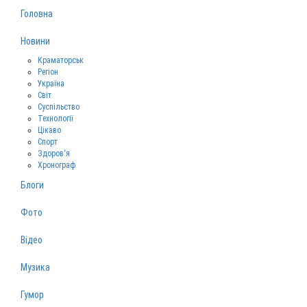
Головна
Новини
Краматорськ
Регіон
Україна
Світ
Суспільство
Технології
Цікаво
Спорт
Здоров‘я
Хронограф
Блоги
Фото
Відео
Музика
Гумор