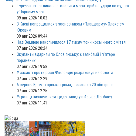
Туреччина закликала оголосити мораторій на удари по суднах
у Чорному морі
09 авг 2026 10:02
В Києві попрощалися з засновником «Плацдарму» Олексієм
Юковим
09 авг 2026 09:44
Над Землею накопичилося 17 тисяч тонн космічного сміття
07 авг 2026 20:24
Окупанти вдарили по Слов'янську: є загиблий і п'ятеро
поранених
07 авг 2026 19:58
У захисті проти росії Фінляндія розраховує на болота
07 авг 2026 12:29
6 серпня Краматорська громада зазнала 20 обстрілів
07 авг 2026 12:25
Українці визначилися щодо виводу військ з Донбасу
07 авг 2026 11:41