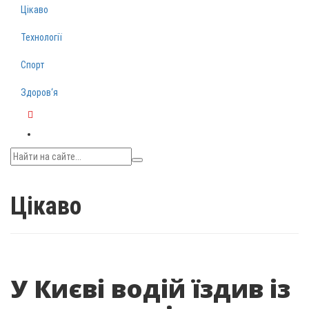
Цікаво
Технології
Спорт
Здоров‘я
Telegram
Цікаво
У Києві водій їздив із