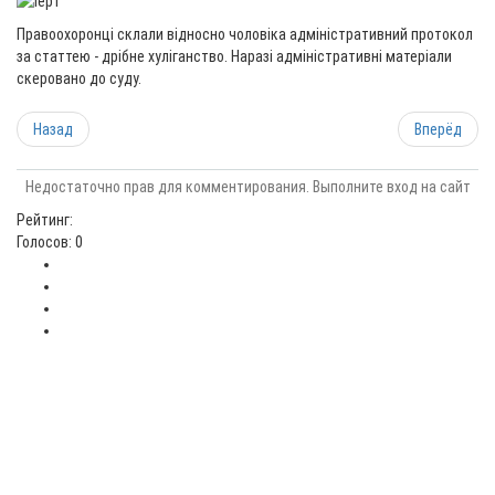
Правоохоронці склали відносно чоловіка адміністративний протокол
за статтею - дрібне хуліганство. Наразі адміністративні матеріали
скеровано до суду.
Назад
Вперёд
Недостаточно прав для комментирования. Выполните вход на сайт
Рейтинг:
Голосов: 0