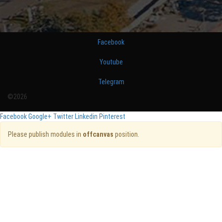
Facebook
Youtube
Telegram
©2026
Facebook
Google+
Twitter
Linkedin
Pinterest
Please publish modules in
offcanvas
position.