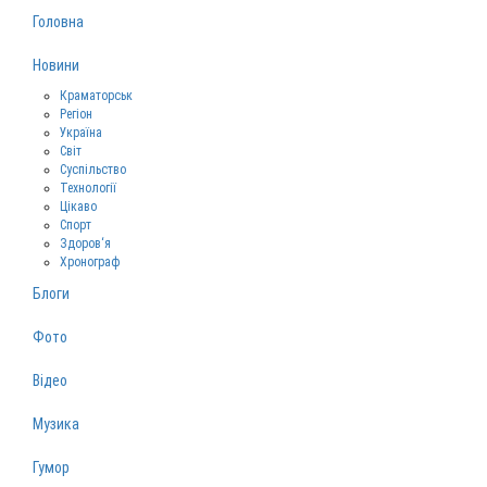
Головна
Новини
Краматорськ
Регіон
Україна
Світ
Суспільство
Технології
Цікаво
Спорт
Здоров‘я
Хронограф
Блоги
Фото
Відео
Музика
Гумор