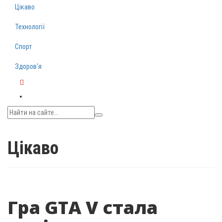
Цікаво
Технології
Спорт
Здоров‘я
Telegram
Цікаво
Гра GTA V стала