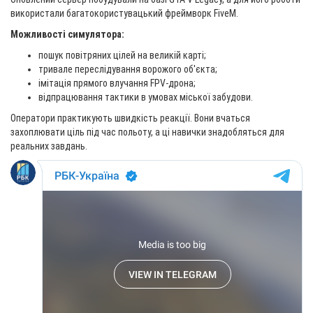
використали багатокористувацький фреймворк FiveM.
Можливості симулятора:
пошук повітряних цілей на великій карті;
тривале переслідування ворожого об'єкта;
імітація прямого влучання FPV-дрона;
відпрацювання тактики в умовах міської забудови.
Оператори практикують швидкість реакції. Вони вчаться
захоплювати ціль під час польоту, а ці навички знадобляться для
реальних завдань.