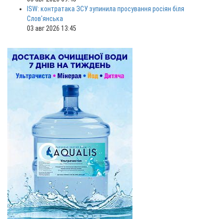
ISW: контратака ЗСУ зупинила просування росіян біля
Слов'янська
03 авг 2026 13:45