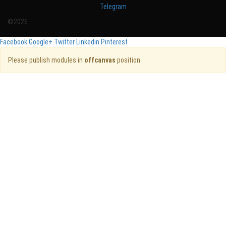
Telegram
©2026
Facebook
Google+
Twitter
Linkedin
Pinterest
Please publish modules in
offcanvas
position.