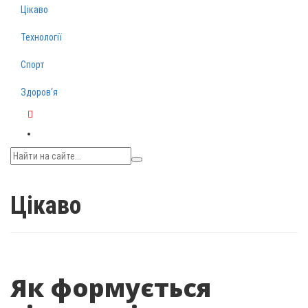
Цікаво
Технології
Спорт
Здоров‘я
Telegram
Цікаво
Як формується