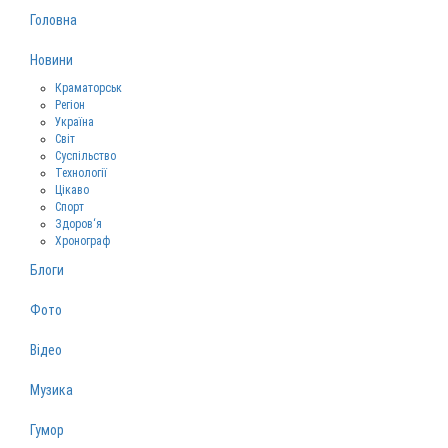
Головна
Новини
Краматорськ
Регіон
Україна
Світ
Суспільство
Технології
Цікаво
Спорт
Здоров‘я
Хронограф
Блоги
Фото
Відео
Музика
Гумор