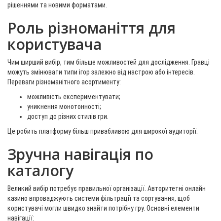
рішеннями та новими форматами.
Роль різноманіття для
користувача
Чим ширший вибір, тим більше можливостей для дослідження. Гравці
можуть змінювати типи ігор залежно від настрою або інтересів.
Переваги різноманітного асортименту:
можливість експериментувати;
уникнення монотонності;
доступ до різних стилів гри.
Це робить платформу більш привабливою для широкої аудиторії.
Зручна навігація по
каталогу
Великий вибір потребує правильної організації. Авторитетні онлайн
казино впроваджують системи фільтрації та сортування, щоб
користувачі могли швидко знайти потрібну гру. Основні елементи
навігації: