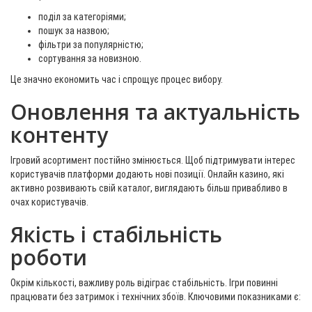
поділ за категоріями;
пошук за назвою;
фільтри за популярністю;
сортування за новизною.
Це значно економить час і спрощує процес вибору.
Оновлення та актуальність
контенту
Ігровий асортимент постійно змінюється. Щоб підтримувати інтерес
користувачів платформи додають нові позиції. Онлайн казино, які
активно розвивають свій каталог, виглядають більш привабливо в
очах користувачів.
Якість і стабільність
роботи
Окрім кількості, важливу роль відіграє стабільність. Ігри повинні
працювати без затримок і технічних збоїв. Ключовими показниками є: