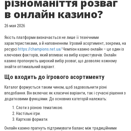
різноманіття розваг
в онлайн казино?
26 мая 2026
Якість платформи визначається не лише її технічними
характеристиками, а й наповненням. Ігровий асортимент, зокрема, на
ресурсі
https://champions.net.ua/
Чемпіон казино онлайн – це один із
ключових факторів, який впливає на вибір користувачів. Онлайн
казино пропонують широкий вибір розваг, що дозволяє кожному
знайти оптимальний варіант.
Що входить до ігрового асортименту
Каталог формується таким чином, щоб задовольнити різні
вподобання. Він включає як класичні варіанти, так і сучасні рішення з
додатковими функціями. До основних категорій належать:
Слоти з різною тематикою.
Настільні ігри.
Карткові формати.
Онлайн казино прагнуть підтримувати баланс між традиційними