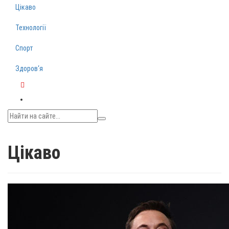
Цікаво
Технології
Спорт
Здоров‘я
Telegram
Цікаво