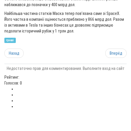
наближався до позначки у 400 млрд дол.
Найбільша частина статків Маска тепер пов’язана саме зі SpaceX.
Його частка в компанії оцінюється приблизно у 866 млрд дол. Разом
із активами в Tesla та інших бізнесах це дозволяє підприємцю
подолати історичний рубіж у 1 трлн дол.
гроші
Назад
Вперёд
Недостаточно прав для комментирования. Выполните вход на сайт
Рейтинг:
Голосов: 0