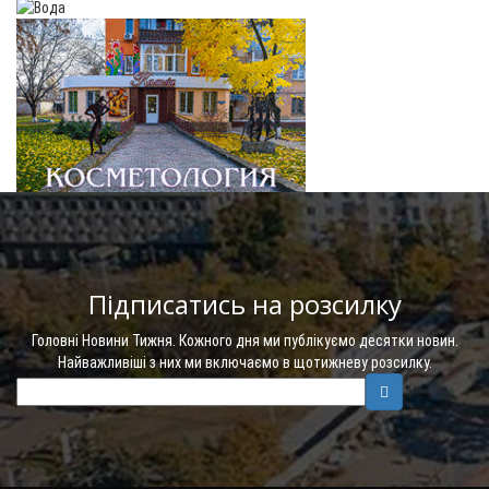
Підписатись на розсилку
Головні Новини Тижня. Кожного дня ми публікуємо десятки новин.
Найважливіші з них ми включаємо в щотижневу розсилку.