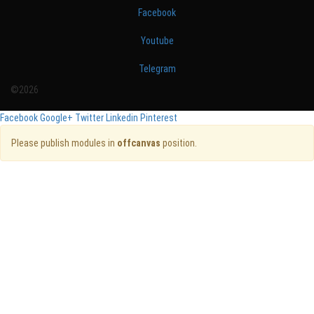
Facebook
Youtube
Telegram
©2026
Facebook
Google+
Twitter
Linkedin
Pinterest
Please publish modules in
offcanvas
position.