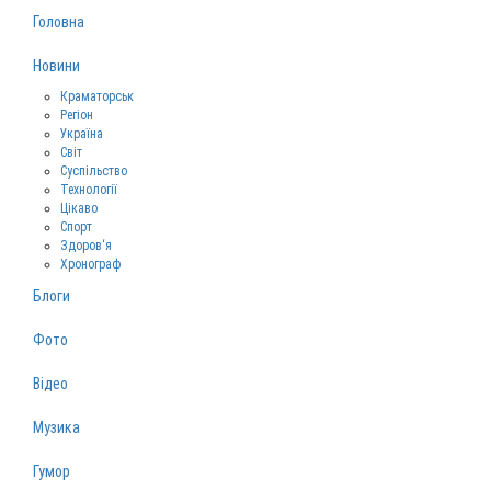
Головна
Новини
Краматорськ
Регіон
Україна
Світ
Суспільство
Технології
Цікаво
Спорт
Здоров‘я
Хронограф
Блоги
Фото
Відео
Музика
Гумор