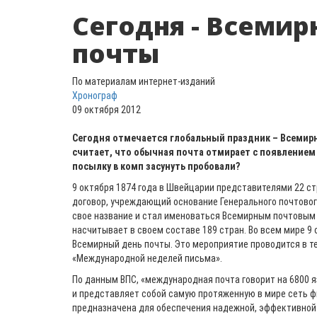
Сегодня - Всемир
почты
По материалам интернет-изданий
Хронограф
09 октября 2012
Сегодня отмечается глобальный праздник – Всемирн
считает, что обычная почта отмирает с появлением 
посылку в комп засунуть пробовали?
9 октября 1874 года в Швейцарии представителями 22 с
договор, учреждающий основание Генерального почтового
свое название и стал именоваться Всемирным почтовым
насчитывает в своем составе 189 стран. Во всем мире 9
Всемирный день почты. Это мероприятие проводится в т
«Международной неделей письма».
По данным ВПС, «международная почта говорит на 6800 я
и представляет собой самую протяженную в мире сеть ф
предназначена для обеспечения надежной, эффективной