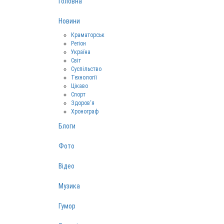
Головна
Новини
Краматорськ
Регіон
Україна
Світ
Суспільство
Технології
Цікаво
Спорт
Здоров‘я
Хронограф
Блоги
Фото
Відео
Музика
Гумор