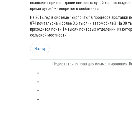
позволяет при попадании световых лучей хорошо выделя
время суток" – говорится в сообщении.
На 2012 год в системе "Укрпочты" в процессе доставки 
874 почтальона и более 3,6 тысячи автомобилей. На 30 т
приходится почти 14 тысяч почтовых отделений, из кото
сельской местности.
Назад
Недостаточно прав для комментирования. В