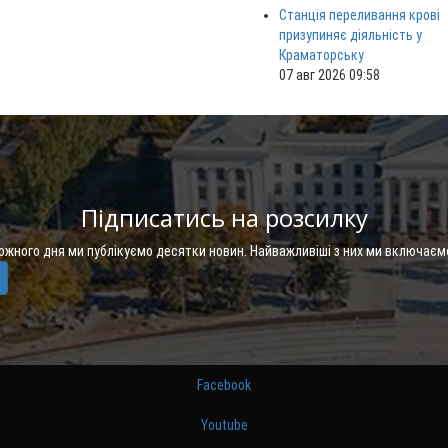
Станція переливання крові
призупиняє діяльність у
Краматорську
07 авг 2026 09:58
Підписатись на розсилку
Кожного дня ми публікуємо десятки новин. Найважливіші з них ми включаєм
Facebook
Youtube