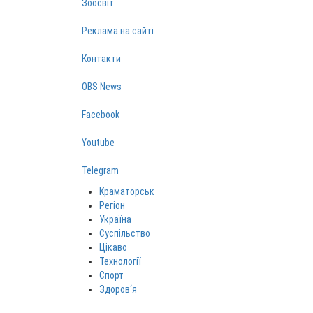
Зоосвіт
Реклама на сайті
Контакти
OBS News
Facebook
Youtube
Telegram
Краматорськ
Регіон
Україна
Суспільство
Цікаво
Технології
Спорт
Здоров‘я