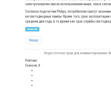
электроэнергию при их использовании выше, чем в случа
Согласно подсчетам Philips, потребители смогут экономи
на светодиодные лампы. Кроме того, срок эксплуатации 
среднем два года, в то время как срок службы светодиод
экология
Назад
Недостаточно прав для комментирования. В
Рейтинг:
Голосов: 0