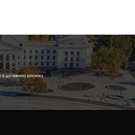
о в щотижневу розсилку.