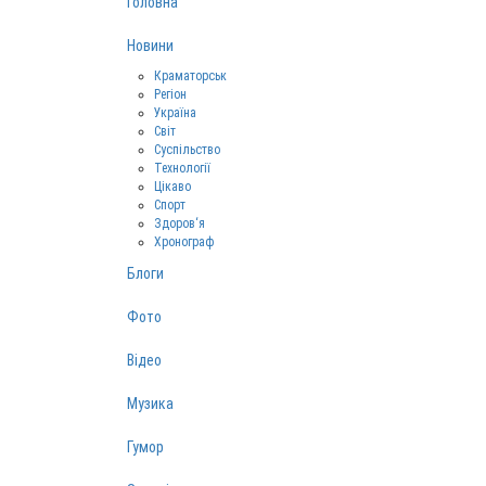
Головна
Новини
Краматорськ
Регіон
Україна
Світ
Суспільство
Технології
Цікаво
Спорт
Здоров‘я
Хронограф
Блоги
Фото
Відео
Музика
Гумор