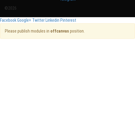
©2026
Facebook
Google+
Twitter
Linkedin
Pinterest
Please publish modules in
offcanvas
position.