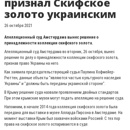
признал Скифское
золото украинским
26 октября 2021
Апелляционный суд Амстердама вынес решение о
принадлежности коллекции скифского золота.
Апелляционный суд Амстердама во вторник, 26 октября, вынес
решение по делу о принадлежности коллекции скифского золота,
признав право Украины на него.
Как заявила председательствующий судья Паулина Хофмейер-
Рюттен, данные объекты "являются частью культурного наследия
Украины" и "должны быть переданы украинской стороне".
В Крыму решение суда назвали проявлением двойных стандартов.
При этом крымские музеи могут подать апелляцию на решение суда.
Напомним, в начале 2014 года коллекция скифского золота была
передана для выставки в музее Алларда Пирсона в Амстердаме. На
момент выставки Крым был захвачен войсками Россией. С тех пор
права на скифское золото оспариваются в суде.