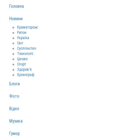
Головна
Новини
Краматорськ
Регіон
Україна
Світ
Суспільство
Технології
Цікаво
Спорт
Здоров‘я
Хронограф
Блоги
Фото
Відео
Музика
Гумор