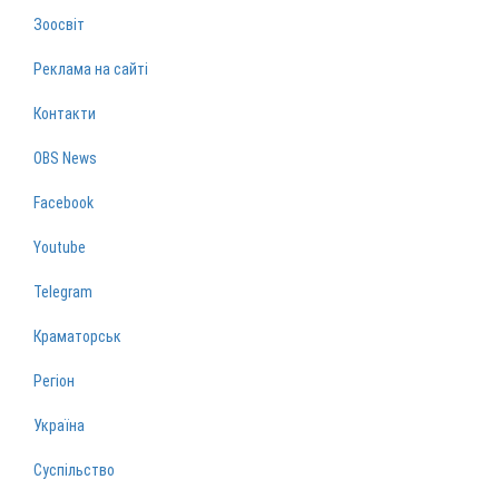
Зоосвіт
Реклама на сайті
Контакти
OBS News
Facebook
Youtube
Telegram
Краматорськ
Регіон
Україна
Суспільство