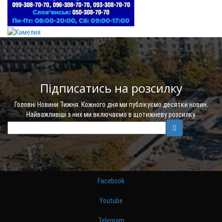
Підписатись на розсилку
Головні Новини Тижня. Кожного дня ми публікуємо десятки новин.
Найважливіші з них ми включаємо в щотижневу розсилку.
Facebook
Youtube
Telegram