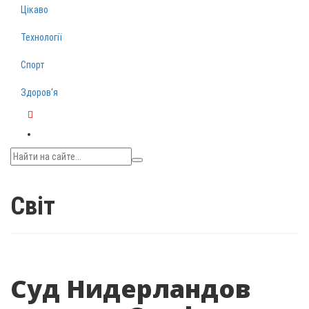
Цікаво
Технології
Спорт
Здоров‘я
Telegram
Світ
Суд Нидерландов