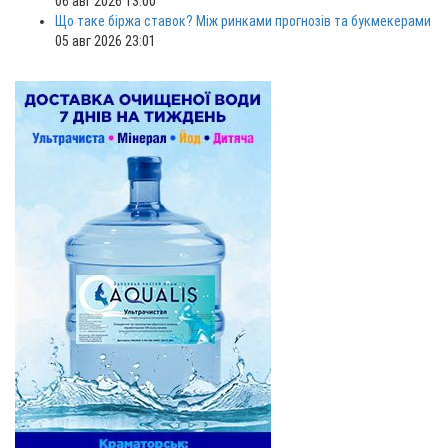
06 авг 2026 13:00
Що таке біржа ставок? Між ринками прогнозів та букмекерами
05 авг 2026 23:01