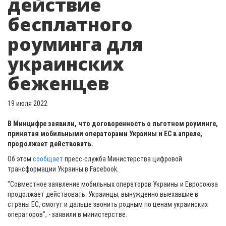
действие
бесплатного
роуминга для
украинских
беженцев
19 июля 2022
В Минцифре заявили, что договоренность о льготном роуминге,
принятая мобильными операторами Украины и ЕС в апреле,
продолжает действовать.
Об этом
сообщает
пресс-служба Министерства цифровой
трансформации Украины в Facebook.
"Совместное заявление мобильных операторов Украины и Евросоюза
продолжает действовать. Украинцы, вынужденно выехавшие в
страны ЕС, смогут и дальше звонить родным по ценам украинских
операторов", - заявили в министерстве.