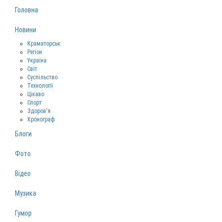
Головна
Новини
Краматорськ
Регіон
Україна
Світ
Суспільство
Технології
Цікаво
Спорт
Здоров‘я
Хронограф
Блоги
Фото
Відео
Музика
Гумор