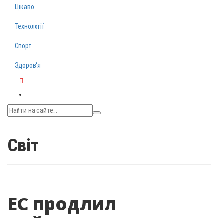
Цікаво
Технології
Спорт
Здоров‘я
Telegram
Світ
ЕС продлил