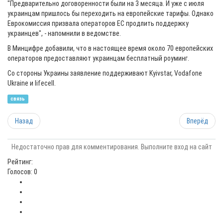
"Предварительно договоренности были на 3 месяца. И уже с июля
украинцам пришлось бы переходить на европейские тарифы. Однако
Еврокомиссия призвала операторов ЕС продлить поддержку
украинцев", - напомнили в ведомстве.
В Минцифре добавили, что в настоящее время около 70 европейских
операторов предоставляют украинцам бесплатный роуминг.
Со стороны Украины заявление поддерживают Kyivstar, Vodafone
Ukraine и lifecell.
связь
Назад
Вперёд
Недостаточно прав для комментирования. Выполните вход на сайт
Рейтинг:
Голосов: 0