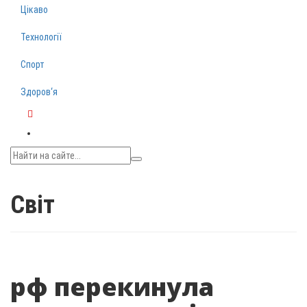
Цікаво
Технології
Спорт
Здоров‘я
Telegram
Світ
рф перекинула