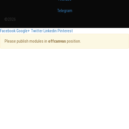
Telegram
©2026
Facebook
Google+
Twitter
Linkedin
Pinterest
Please publish modules in
offcanvas
position.