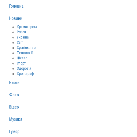
Головна
Новини
Краматорськ
Регіон
Україна
Світ
Суспільство
Технології
Цікаво
Спорт
Здоров‘я
Хронограф
Блоги
Фото
Відео
Музика
Гумор